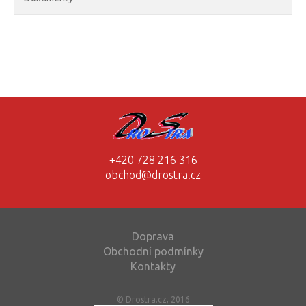
+420 728 216 316
obchod@drostra.cz
Doprava
Obchodní podmínky
Kontakty
© Drostra.cz, 2016