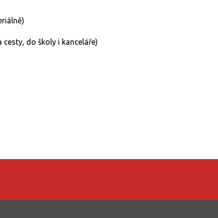
riálně)
esty, do školy i kanceláře)