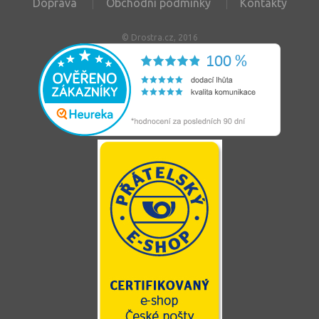
Doprava
Obchodní podmínky
Kontakty
© Drostra.cz, 2016