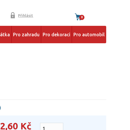
Přihlásit
0
řátka
Pro zahradu
Pro dekoraci
Pro automobil
)
2,60
Kč