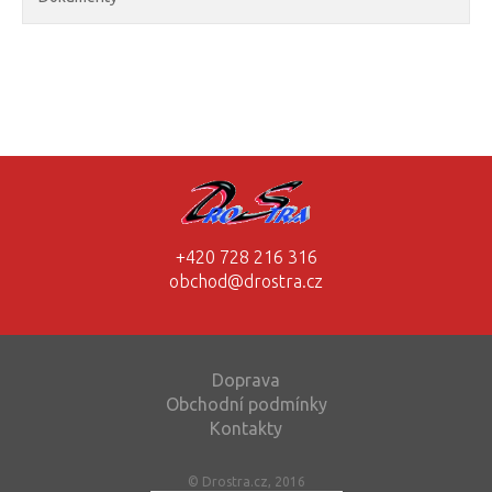
+420 728 216 316
obchod@drostra.cz
Doprava
Obchodní podmínky
Kontakty
© Drostra.cz, 2016