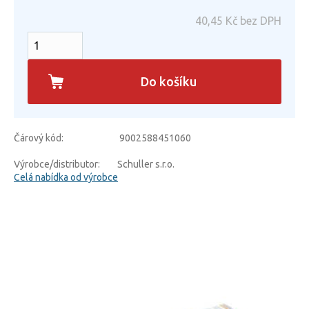
40,45
Kč bez DPH
Do košíku
Čárový kód:
9002588451060
Výrobce/distributor:
Schuller s.r.o.
Celá nabídka od výrobce