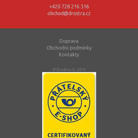
+420 728 216 316
obchod@drostra.cz
Doprava
Obchodní podmínky
Kontakty
© Drostra.cz, 2016