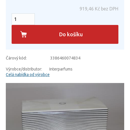
919,46
Kč bez DPH
Do košíku
Čárový kód:
3386460074834
Výrobce/distributor:
Interparfums
Celá nabídka od výrobce