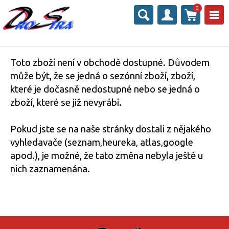
0
Toto zboží není v obchodě dostupné. Důvodem
může být, že se jedná o sezónní zboží, zboží,
které je dočasně nedostupné nebo se jedná o
zboží, které se již nevyrábí.
Pokud jste se na naše stránky dostali z nějakého
vyhledavače (seznam,heureka, atlas,google
apod.), je možné, že tato změna nebyla ještě u
nich zaznamenána.