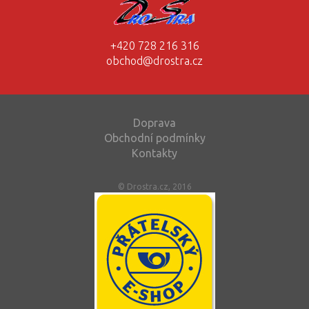
+420 728 216 316
obchod@drostra.cz
Doprava
Obchodní podmínky
Kontakty
© Drostra.cz, 2016