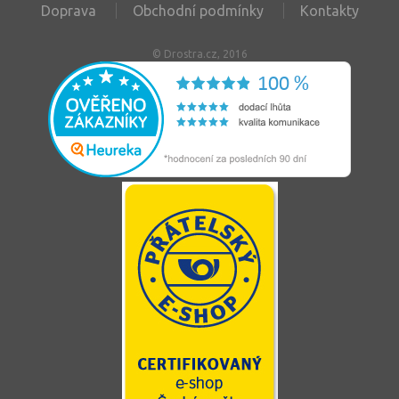
Doprava
Obchodní podmínky
Kontakty
© Drostra.cz, 2016