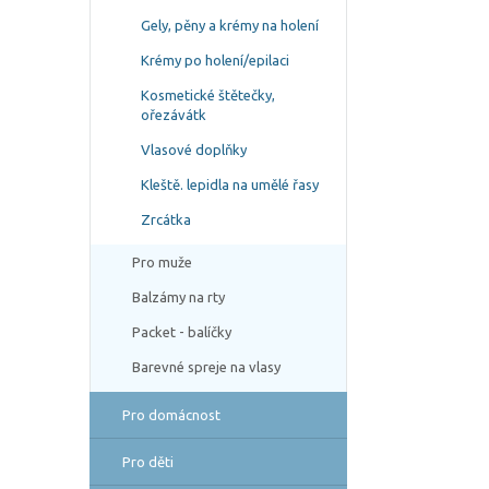
Gely, pěny a krémy na holení
Krémy po holení/epilaci
Kosmetické štětečky,
ořezávátk
Vlasové doplňky
Kleště. lepidla na umělé řasy
Zrcátka
Pro muže
Balzámy na rty
Packet - balíčky
Barevné spreje na vlasy
Pro domácnost
Pro děti