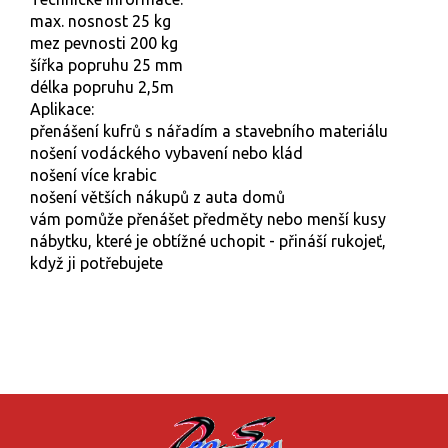
max. nosnost 25 kg
mez pevnosti 200 kg
šířka popruhu 25 mm
délka popruhu 2,5m
Aplikace:
přenášení kufrů s nářadím a stavebního materiálu
nošení vodáckého vybavení nebo klád
nošení více krabic
nošení větších nákupů z auta domů
vám pomůže přenášet předměty nebo menší kusy
nábytku, které je obtížné uchopit - přináší rukojeť,
když ji potřebujete