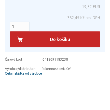
19,32
EUR
382,45
Kč bez DPH
Do košíku
Čárový kód:
6418091183238
Výrobce/distributor:
Rakennuskemia OY
Celá nabídka od výrobce