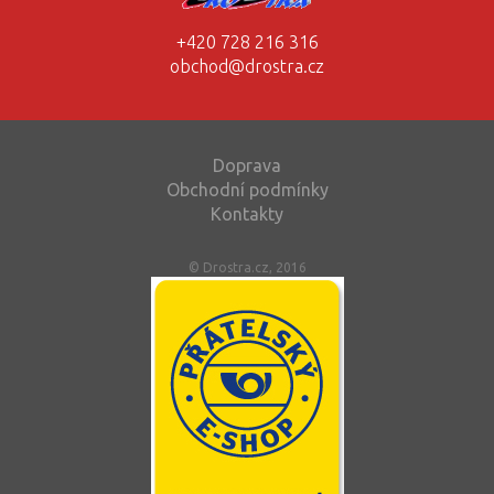
+420 728 216 316
obchod@drostra.cz
Doprava
Obchodní podmínky
Kontakty
© Drostra.cz, 2016