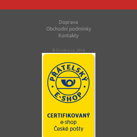
Doprava
Obchodní podmínky
Kontakty
© Drostra.cz, 2016