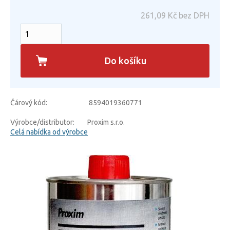
261,09
Kč bez DPH
Do košíku
Čárový kód:
8594019360771
Výrobce/distributor:
Proxim s.r.o.
Celá nabídka od výrobce