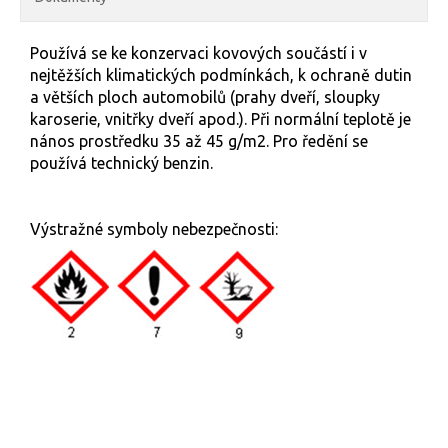
Používá se ke konzervaci kovových součástí i v
nejtěžších klimatických podmínkách, k ochraně dutin
a větších ploch automobilů (prahy dveří, sloupky
karoserie, vnitřky dveří apod.). Při normální teplotě je
nános prostředku 35 až 45 g/m2. Pro ředění se
používá technický benzin.
Výstražné symboly nebezpečnosti: