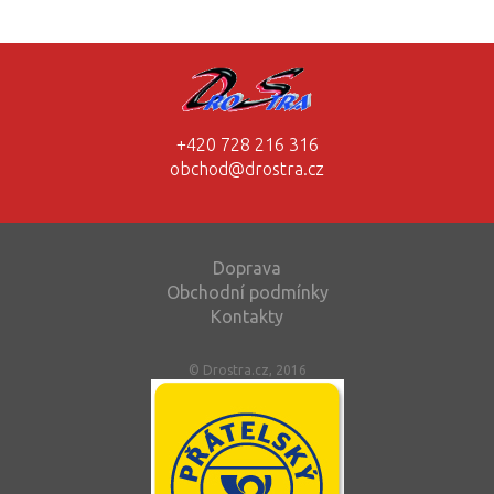
+420 728 216 316
obchod@drostra.cz
Doprava
Obchodní podmínky
Kontakty
© Drostra.cz, 2016