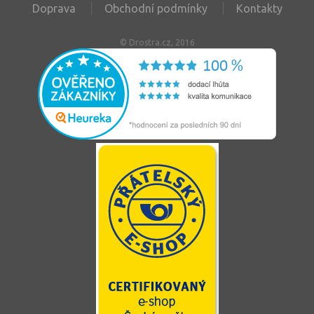
Doprava
Obchodní podmínky
Kontakty
© Drostra.cz, 2016