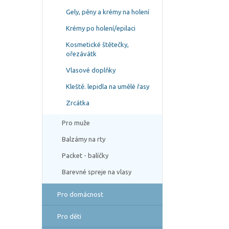
Gely, pěny a krémy na holení
Krémy po holení/epilaci
Kosmetické štětečky,
ořezávátk
Vlasové doplňky
Kleště. lepidla na umělé řasy
Zrcátka
Pro muže
Balzámy na rty
Packet - balíčky
Barevné spreje na vlasy
Pro domácnost
Pro děti