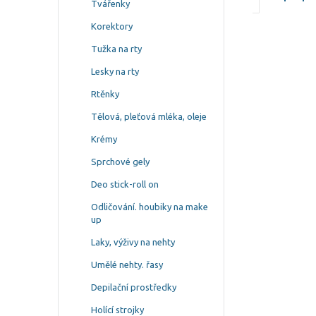
Tvářenky
Korektory
Tužka na rty
Lesky na rty
Rtěnky
Tělová, pleťová mléka, oleje
Krémy
Sprchové gely
Deo stick-roll on
Odličování. houbiky na make
up
Laky, výživy na nehty
Umělé nehty. řasy
Depilační prostředky
Holící strojky