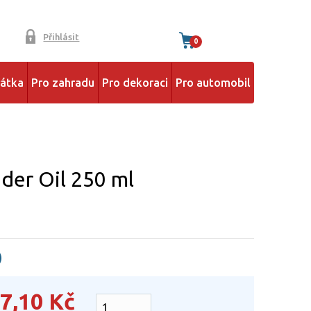
Přihlásit
0
řátka
Pro zahradu
Pro dekoraci
Pro automobil
der Oil 250 ml
)
7,10
Kč