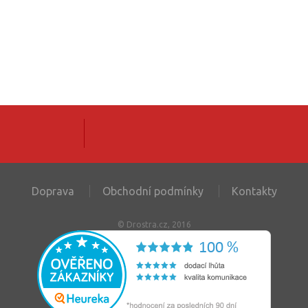
Doprava
Obchodní podmínky
Kontakty
© Drostra.cz, 2016