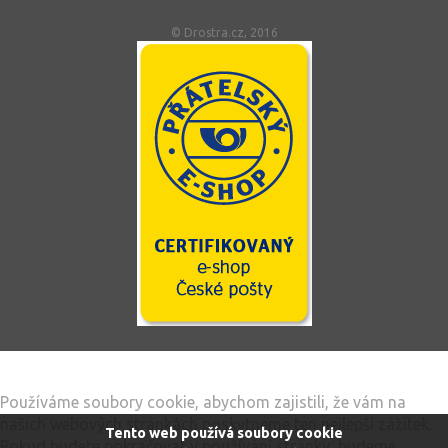
© Drostra.cz, 2016
Tento web používá soubory cookie
Používáme soubory cookie, abychom zajistili, že vám na
našich webových stránkách poskytneme ten nejlepší zážitek.
Tento web používá soubory cookie
Pokud budete pokračovat v používání stránky, budeme