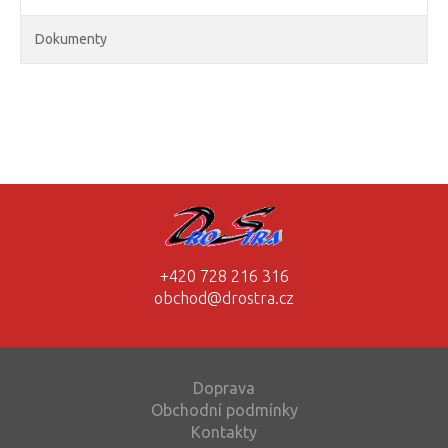
Dokumenty
+420 728 216 316
obchod@drostra.cz
Doprava
Obchodní podmínky
Kontakty