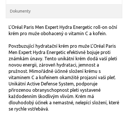
Dokumenty
L'Oréal Paris Men Expert Hydra Energetic roll-on oční
krém pro muže obohacený o vitamin C a kofein.
Povzbuzující hydratační krém pro muže L’Oréal Paris
Men Expert Hydra Energetic efektivně bojuje proti
známkám únavy. Tento unikátní krém dodá vaší pleti
novou energii, zároveň hydrataci, jemnost a
pružnost. Mimořádně účinné složení krému s
vitaminem C a kofeinem okamžitě projasní vaši pleť.
Unikátní Active Defense System, podporuje
přirozenou obranyschopnost pleti vystavené
každodenním škodlivým vlivům. Krém má
dlouhodobý účinek a nemastné, nelepící složení, které
se rychle vstřebává.