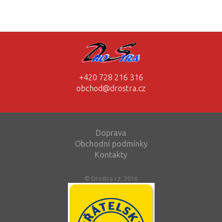
+420 728 216 316
obchod@drostra.cz
Doprava
Obchodní podmínky
Kontakty
© Drostra.cz, 2016