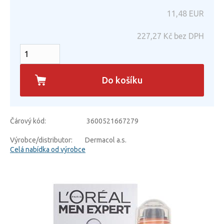
11,48
EUR
227,27
Kč bez DPH
Do košíku
Čárový kód:
3600521667279
Výrobce/distributor:
Dermacol a.s.
Celá nabídka od výrobce