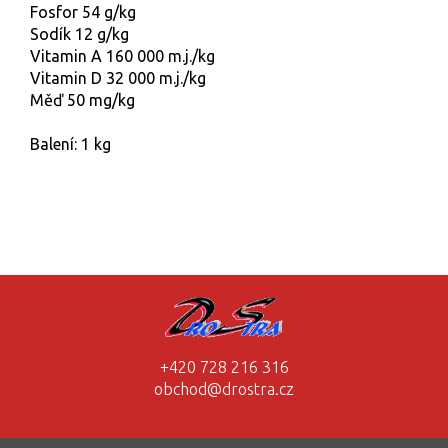
Fosfor 54 g/kg
Sodík 12 g/kg
Vitamin A 160 000 m.j./kg
Vitamin D 32 000 m.j./kg
Měď 50 mg/kg
Balení: 1 kg
+420 728 216 316
obchod@drostra.cz