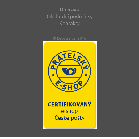
Doprava
Obchodní podmínky
Kontakty
© Drostra.cz, 2016