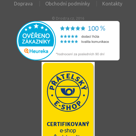
Doprava
Obchodní podmínky
Kontakty
© Drostra.cz, 2016