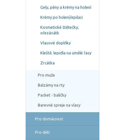
Gely, pěny a krémy na holení
Krémy po holení/epilaci
Kosmetické štětečky,
ořezávátk
Vlasové doplňky
Kleště. lepidla na umělé řasy
Zrcátka
Pro muže
Balzámy na rty
Packet - balíčky
Barevné spreje na vlasy
Pro domácnost
Pro děti