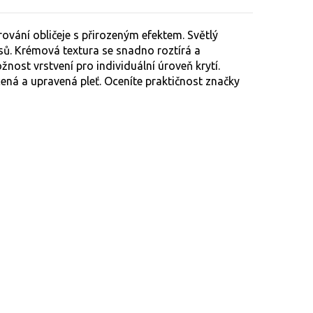
vání obličeje s přirozeným efektem. Světlý
sů. Krémová textura se snadno roztírá a
nost vrstvení pro individuální úroveň krytí.
cená a upravená pleť. Oceníte praktičnost značky