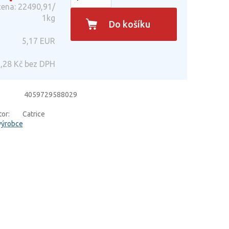
ena: 22490,91/
1kg
Do košíku
5,17
EUR
,28
Kč bez DPH
4059729588029
or:
Catrice
výrobce