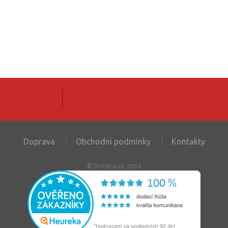
Doprava
Obchodní podmínky
Kontakty
© Drostra.cz, 2016