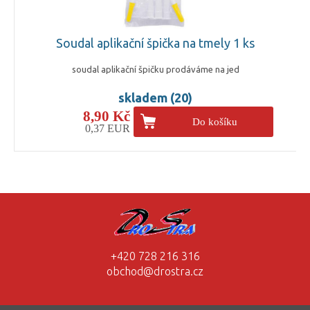
Soudal aplikační špička na tmely 1 ks
soudal aplikační špičku prodáváme na jed
skladem (20)
8,90 Kč
Do košíku
0,37 EUR
+420 728 216 316
obchod@drostra.cz