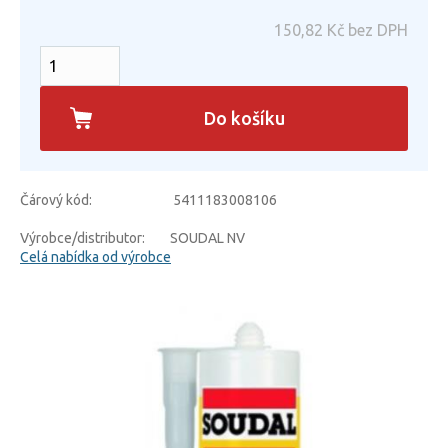
150,82
Kč bez DPH
Do košíku
Čárový kód:
5411183008106
Výrobce/distributor:
SOUDAL NV
Celá nabídka od výrobce