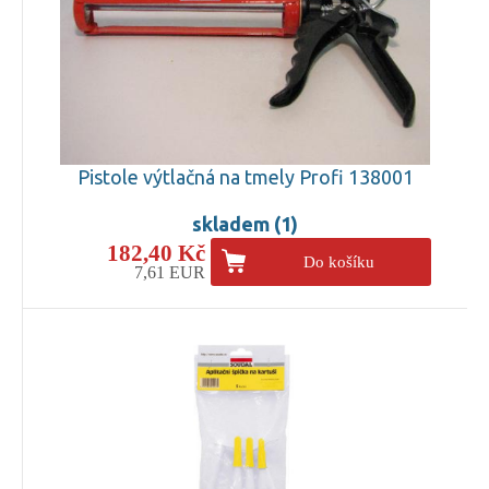
Pistole výtlačná na tmely Profi 138001
skladem (1)
182,40 Kč
Do košíku
7,61 EUR