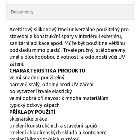
Dokumenty
Acetátový silikonový tmel univerzálně použitelný pro
stavební a konstrukční spáry v interiéru i exteriéru,
sanitární aplikace apod. Může být použit na většinu
podkladů mimo plastů. Trvale pružný, stálobarevný
tmel s dlouhodobou životností a odolností vůči UV
záření.
CHARAKTERISTIKA PRODUKTU
velmi snadno použitelný
barevně stálý, odolný proti UV záření
po vytvrzení trvale elastický
velmi dobrá přilnavost k mnoha materiálům
typický octový zápach
PŘÍKLADY POUŽITÍ
sklenářské práce
tmelení konstrukčních a stavební spojů
tmelení chladírenských skladů a kontejnerů
tmelení klimatizačních systémů