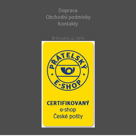
Doprava
Obchodní podmínky
Kontakty
© Drostra.cz, 2016