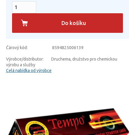
Do košíku
Čárový kód:
8594825006139
Výrobce/distributor:
Druchema, družstvo pro chemickou
výrobu a služby
Celá nabídka od výrobce