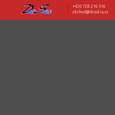
+420 728 216 316
obchod@drostra.cz