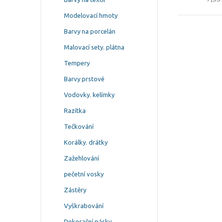
Modelovací hmoty
Barvy na porcelán
Malovací sety. plátna
Tempery
Barvy prstové
Vodovky. kelímky
Razítka
Tečkování
Korálky. drátky
Zažehlování
pečetní vosky
Zástěry
Vyškrabování
Dekorační pásky