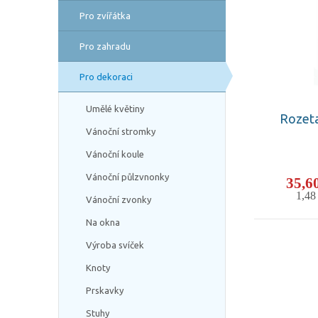
Pro zvířátka
Pro zahradu
Pro dekoraci
Umělé květiny
Rozeta
Vánoční stromky
Vánoční koule
Vánoční půlzvnonky
35,6
1,4
Vánoční zvonky
Na okna
Výroba svíček
Knoty
Prskavky
Stuhy