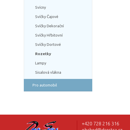
Svícny
Svíčky Čajové
Svíčky Dekorační
Svíčky Hřbitovní
Svíčky Dortové
Rozetky
Lampy
Sisalová vlákna
Pro automobil
+420 728 216 316