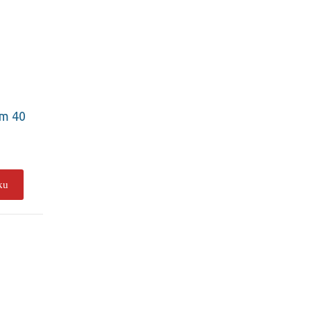
cm 40
ku