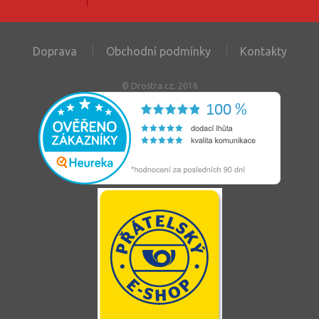
Doprava
Obchodní podmínky
Kontakty
© Drostra.cz, 2016