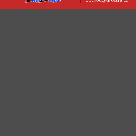
obchod@drostra.cz