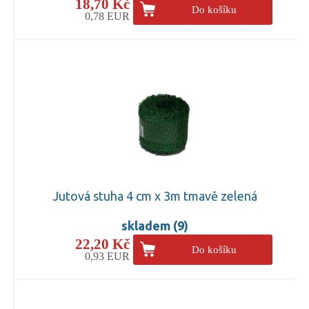
18,70 Kč
Do košíku
0,78 EUR
Jutová stuha 4 cm x 3m tmavě zelená
skladem (9)
22,20 Kč
Do košíku
0,93 EUR