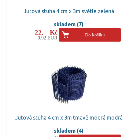
Jutová stuha 4 cm x 3m světle zelená
skladem (7)
22,- Kč
Do košíku
0,92 EUR
Jutová stuha 4 cm x 3m tmavě modrá modrá
skladem (4)