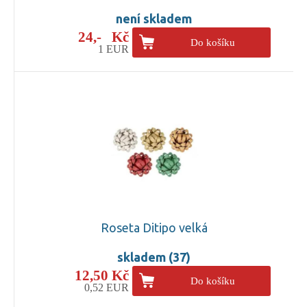
není skladem
24,- Kč
Do košíku
1 EUR
Roseta Ditipo velká
skladem (37)
12,50 Kč
Do košíku
0,52 EUR