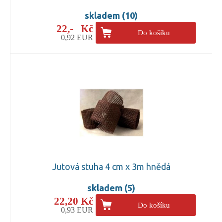
skladem (10)
22,- Kč
Do košíku
0,92 EUR
Jutová stuha 4 cm x 3m hnědá
skladem (5)
22,20 Kč
Do košíku
0,93 EUR