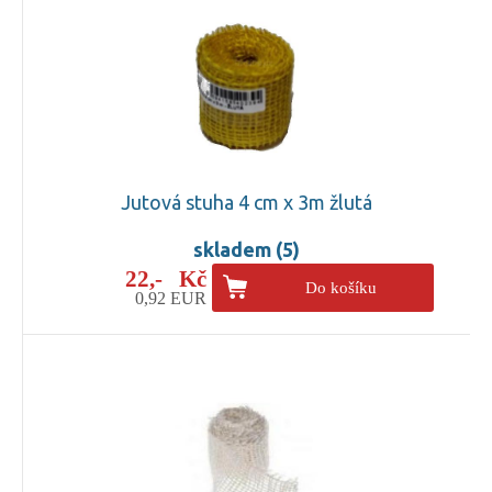
Jutová stuha 4 cm x 3m žlutá
skladem (5)
22,- Kč
Do košíku
0,92 EUR