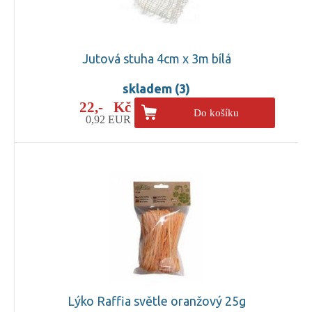
Jutová stuha 4cm x 3m bílá
skladem (3)
22,- Kč
Do košíku
0,92 EUR
Lýko Raffia světle oranžový 25g