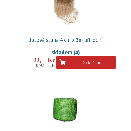
Jutová stuha 4 cm x 3m přírodní
skladem (4)
22,- Kč
Do košíku
0,92 EUR