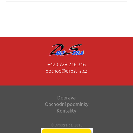
+420 728 216 316
obchod@drostra.cz
Doprava
Obchodní podmínky
Kontakty
© Drostra.cz, 2016