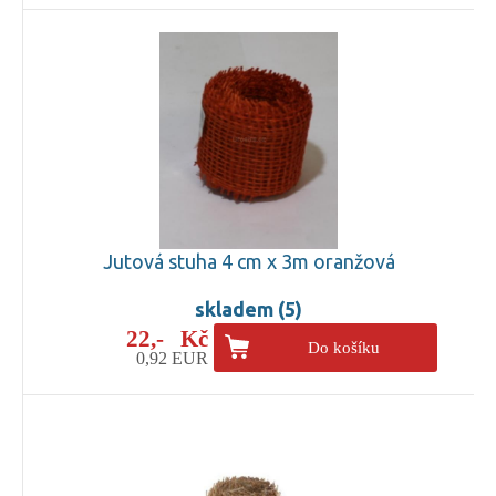
Jutová stuha 4 cm x 3m oranžová
skladem (5)
22,- Kč
Do košíku
0,92 EUR