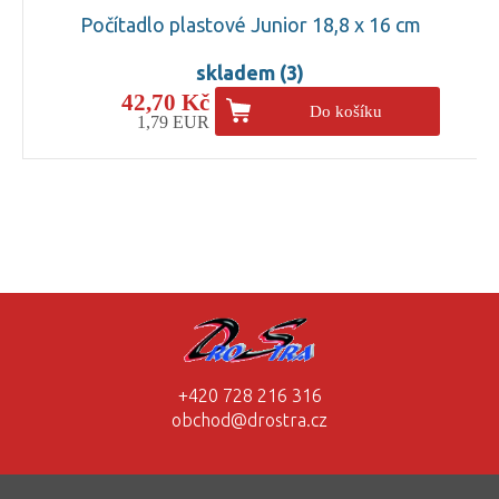
Počítadlo plastové Junior 18,8 x 16 cm
skladem (3)
42,70 Kč
Do košíku
1,79 EUR
+420 728 216 316
obchod@drostra.cz