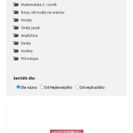
Matematika 2. ročník
Boxy, ubrousky na svačinu
Houby
Český jazyk
Angličtina
Desky
Hodiny
Přírodopis
Setřídit dle:
Dle názvu
Od Nejlevnějšího
Od nejdražšího