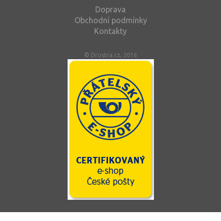
Doprava
Obchodní podmínky
Kontakty
© Drostra.cz, 2016