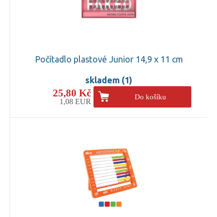
Počítadlo plastové Junior 14,9 x 11 cm
skladem (1)
25,80 Kč
Do košíku
1,08 EUR