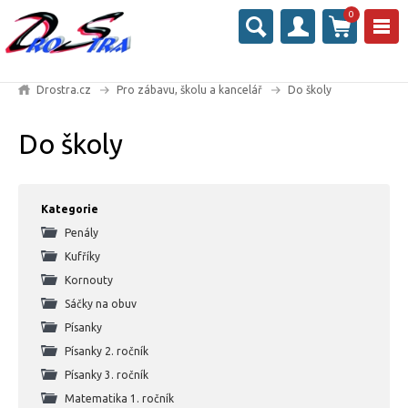
0
Drostra.cz
Pro zábavu, školu a kancelář
Do školy
Do školy
Kategorie
Penály
Kufříky
Kornouty
Sáčky na obuv
Písanky
Písanky 2. ročník
Písanky 3. ročník
Matematika 1. ročník