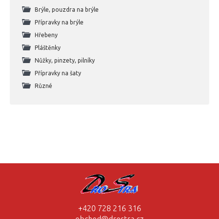
Brýle, pouzdra na brýle
Přípravky na brýle
Hřebeny
Pláštěnky
Nůžky, pinzety, pilníky
Přípravky na šaty
Různé
+420 728 216 316
obchod@drostra.cz