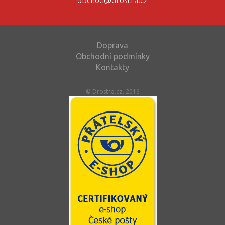
Doprava
Obchodní podmínky
Kontakty
© Drostra.cz, 2016