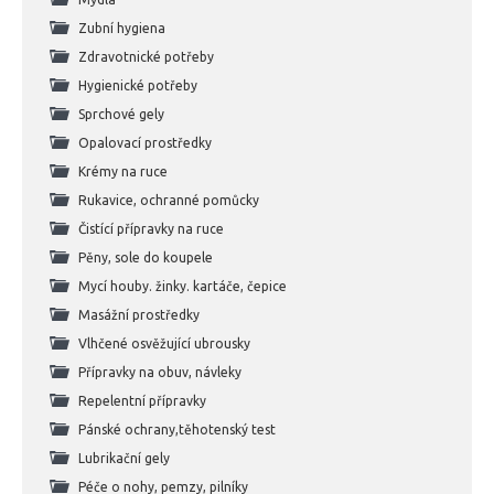
Zubní hygiena
Zdravotnické potřeby
Hygienické potřeby
Sprchové gely
Opalovací prostředky
Krémy na ruce
Rukavice, ochranné pomůcky
Čistící přípravky na ruce
Pěny, sole do koupele
Mycí houby. žinky. kartáče, čepice
Masážní prostředky
Vlhčené osvěžující ubrousky
Přípravky na obuv, návleky
Repelentní přípravky
Pánské ochrany,těhotenský test
Lubrikační gely
Péče o nohy, pemzy, pilníky