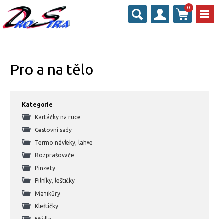
0
Pro a na tělo
Kategorie
Kartáčky na ruce
Cestovní sady
Termo návleky, lahve
Rozprašovače
Pinzety
Pilníky, leštičky
Manikůry
Kleštičky
Mýdla