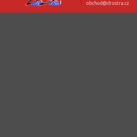
obchod@drostra.cz