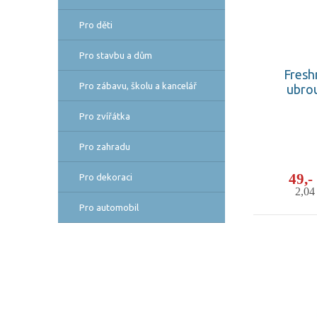
Pro děti
Pro stavbu a dům
Fresh
Pro zábavu, školu a kancelář
ubrou
Pro zvířátka
Pro zahradu
49,
Pro dekoraci
2,0
Pro automobil