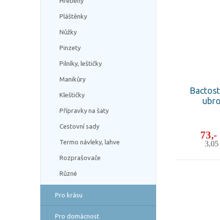
Hřebeny
Pláštěnky
Nůžky
Pinzety
Pilníky, leštičky
Manikůry
Bactost
Kleštičky
ubro
Přípravky na šaty
Cestovní sady
73,
Termo návleky, lahve
3,0
Rozprašovače
Různé
Pro krásu
Pro domácnost