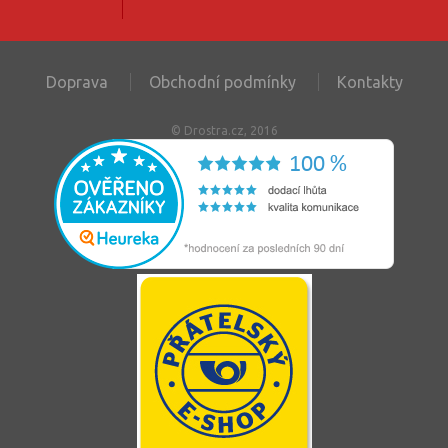
Doprava
Obchodní podmínky
Kontakty
© Drostra.cz, 2016