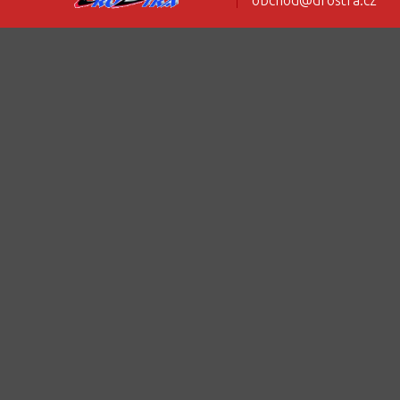
obchod@drostra.cz