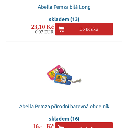
Abella Pemza bílá Long
skladem (13)
23,10 Kč
Do košíku
0,97 EUR
Abella Pemza přírodní barevná obdelník
skladem (16)
16,- Kč