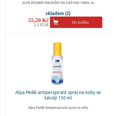
ALPA BYLINNÝ MASÁŽNÍ GEL KAŠTAN 100ML Je
skladem (2)
55,20 Kč
Do košíku
2,3 EUR
Alpa Pedik antiperspirant sprej na nohy se
šalvějí 150 ml
Alpa Pedik Antiperspirant sprej na nohy