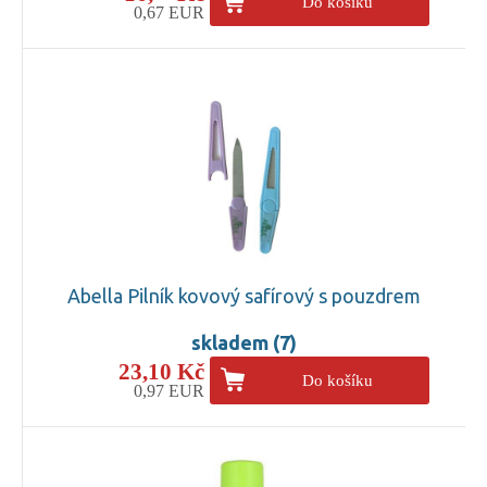
Do košíku
0,67 EUR
Abella Pilník kovový safírový s pouzdrem
skladem (7)
23,10 Kč
Do košíku
0,97 EUR