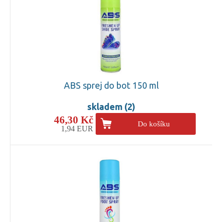
ABS sprej do bot 150 ml
skladem (2)
46,30 Kč
Do košíku
1,94 EUR