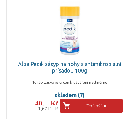
Alpa Pedik zásyp na nohy s antimikrobiální
přísadou 100g
Tento zásyp je určen k ošetření nadměrně
skladem (7)
40,- Kč
Do košíku
1,67 EUR