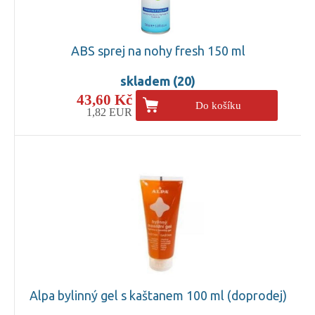
ABS sprej na nohy fresh 150 ml
skladem (20)
43,60 Kč
Do košíku
1,82 EUR
Alpa bylinný gel s kaštanem 100 ml (doprodej)