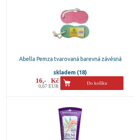
Abella Pemza tvarovaná barevná závěsná
skladem (18)
16,- Kč
Do košíku
0,67 EUR