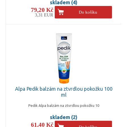
skladem (4)
79,20 Kč
Do košíku
3,31 EUR
Alpa Pedik balzám na ztvrdlou pokožku 100
ml
Pedik Alpa balzám na ztvrdlou pokožku 10
skladem (2)
61,40 Kč
Do košíku