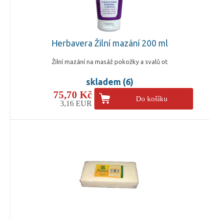
Herbavera Žilní mazání 200 ml
Žilní mazání na masáž pokožky a svalů ot
skladem (6)
75,70 Kč
Do košíku
3,16 EUR