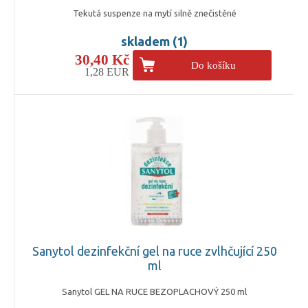
Tekutá suspenze na mytí silně znečistěné
skladem (1)
30,40 Kč
Do košíku
1,28 EUR
Sanytol dezinfekční gel na ruce zvlhčující 250
ml
Sanytol GEL NA RUCE BEZOPLACHOVÝ 250 ml