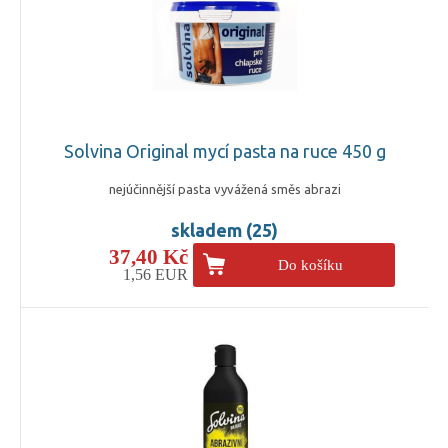
Solvina Original mycí pasta na ruce 450 g
nejúčinnější pasta vyvážená směs abrazi
skladem (25)
37,40 Kč
Do košíku
1,56 EUR