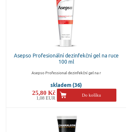
Asepso Profesionální dezinfekční gel na ruce
100 ml
Asepso Professional dezinfekční gel na r
skladem (36)
25,80 Kč
Do košíku
1,08 EUR