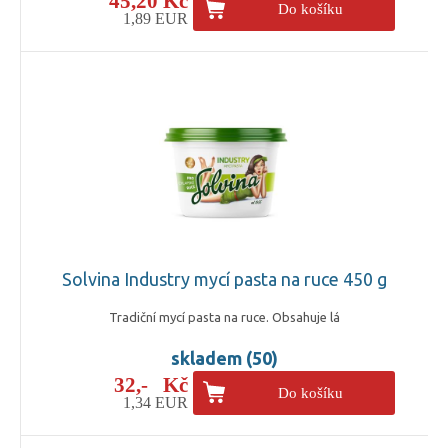
45,20 Kč
Do košíku
1,89 EUR
Solvina Industry mycí pasta na ruce 450 g
Tradiční mycí pasta na ruce. Obsahuje lá
skladem (50)
32,- Kč
Do košíku
1,34 EUR