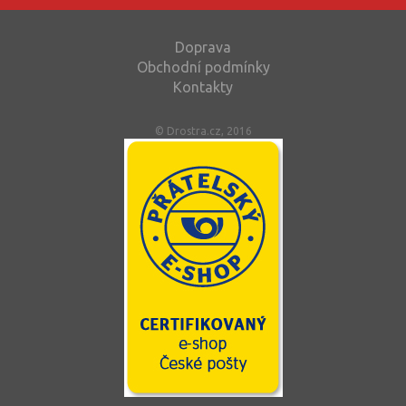
Doprava
Obchodní podmínky
Kontakty
© Drostra.cz, 2016