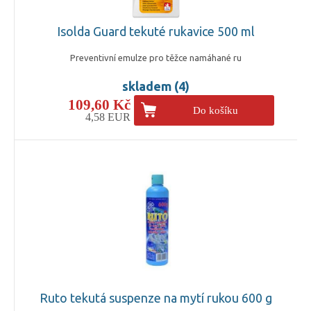
Isolda Guard tekuté rukavice 500 ml
Preventivní emulze pro těžce namáhané ru
skladem (4)
109,60 Kč
Do košíku
4,58 EUR
Ruto tekutá suspenze na mytí rukou 600 g