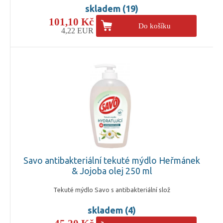
skladem (19)
101,10 Kč
Do košíku
4,22 EUR
Savo antibakteriální tekuté mýdlo Heřmánek
& Jojoba olej 250 ml
Tekuté mýdlo Savo s antibakteriální slož
skladem (4)