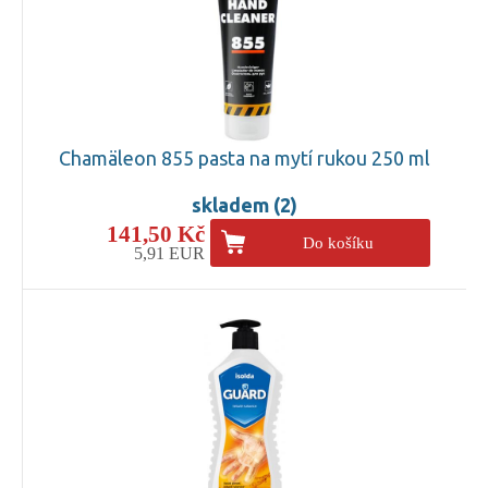
Chamäleon 855 pasta na mytí rukou 250 ml
skladem (2)
141,50 Kč
Do košíku
5,91 EUR