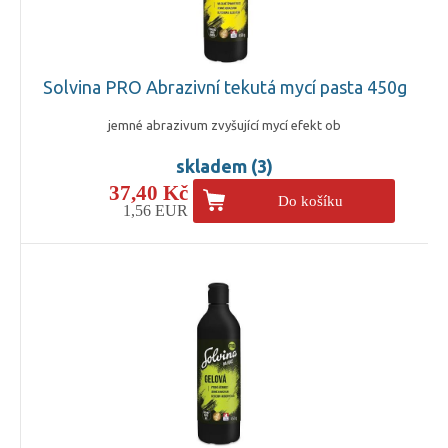
Solvina PRO Abrazivní tekutá mycí pasta 450g
jemné abrazivum zvyšující mycí efekt ob
skladem (3)
37,40 Kč
Do košíku
1,56 EUR