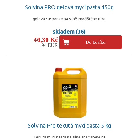
Solvina PRO gelová mycí pasta 450g
gelová suspenze na silně znečištěné ruce
skladem (36)
46,30 Kč
Do košíku
1,94 EUR
Solvina Pro tekutá mycí pasta 5 kg
Tekutá mycí pasta na silně znečištěné ru