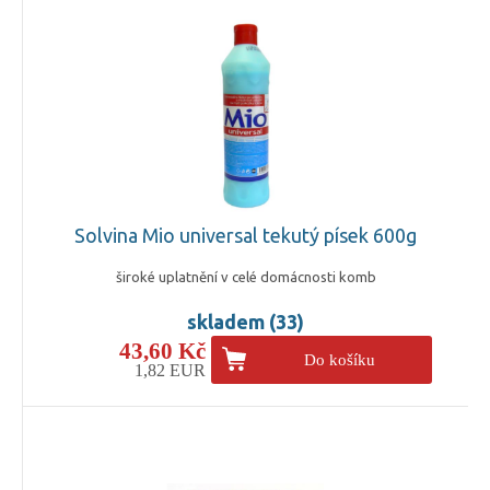
Solvina Mio universal tekutý písek 600g
široké uplatnění v celé domácnosti komb
skladem (33)
43,60 Kč
Do košíku
1,82 EUR