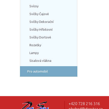
Svícny
Svíčky Čajové
Svíčky Dekorační
Svíčky Hřbitovní
Svíčky Dortové
Rozetky
Lampy
Sisalová vlákna
Pro automobil
+420 728 216 316