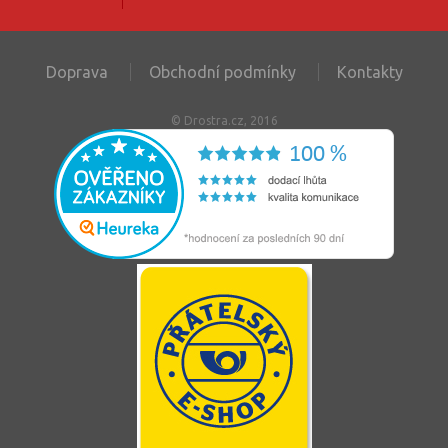
Doprava
Obchodní podmínky
Kontakty
© Drostra.cz, 2016