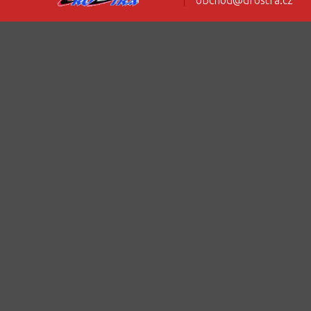
obchod@drostra.cz