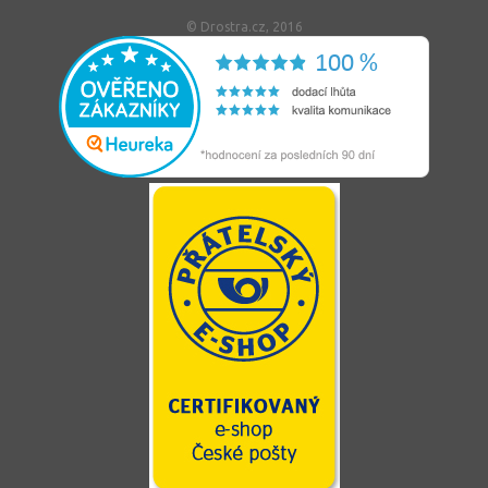
© Drostra.cz, 2016