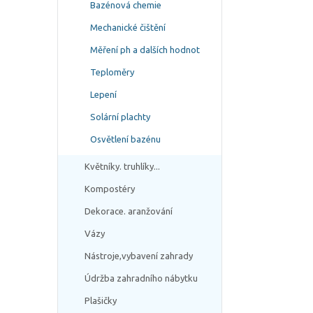
Bazénová chemie
Mechanické čištění
Měření ph a dalších hodnot
Teploměry
Lepení
Solární plachty
Osvětlení bazénu
Květníky. truhlíky...
Kompostéry
Dekorace. aranžování
Vázy
Nástroje,vybavení zahrady
Údržba zahradního nábytku
Plašičky