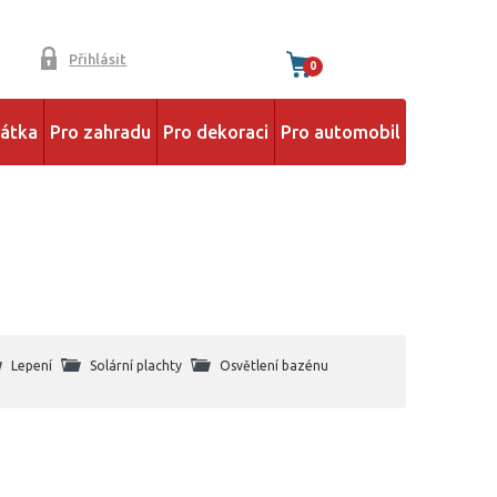
Přihlásit
0
řátka
Pro zahradu
Pro dekoraci
Pro automobil
Lepení
Solární plachty
Osvětlení bazénu