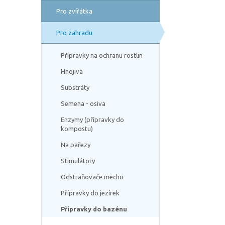
Pro zvířátka
Pro zahradu
Přípravky na ochranu rostlin
Hnojiva
Substráty
Semena - osiva
Enzymy (přípravky do
kompostu)
Na pařezy
Stimulátory
Odstraňovače mechu
Přípravky do jezírek
Přípravky do bazénu