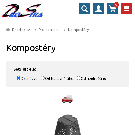
0
Drostra.cz
Pro zahradu
Kompostéry
Kompostéry
Setřídit dle:
Dle názvu
Od Nejlevnějšího
Od nejdražšího