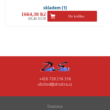
skladem (1)
1664,30 Kč
Do košíku
69,46 EUR
+420 728 216 316
obchod@drostra.cz
Doprava