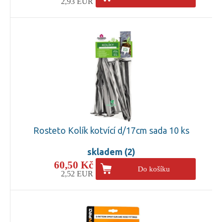
2,93 EUR
Rosteto Kolík kotvící d/17cm sada 10 ks
skladem (2)
60,50 Kč
Do košíku
2,52 EUR