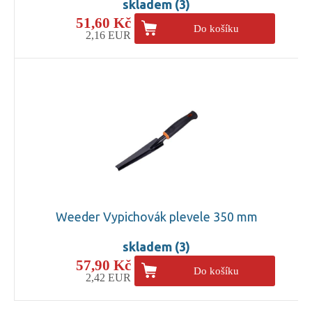
skladem (3)
51,60 Kč
Do košíku
2,16 EUR
Weeder Vypichovák plevele 350 mm
skladem (3)
57,90 Kč
Do košíku
2,42 EUR