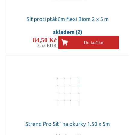
Síť proti ptákům flexi Biom 2 x 5 m
skladem (2)
84,50 Kč
Do košíku
3,53 EUR
Strend Pro Sítˇ na okurky 1.50 x 5m