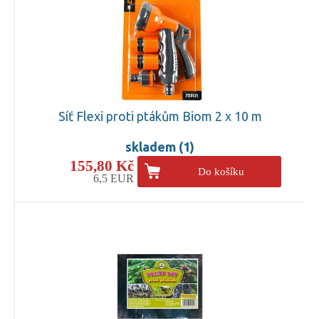
Síť Flexi proti ptákům Biom 2 x 10 m
skladem (1)
155,80 Kč
Do košíku
6,5 EUR