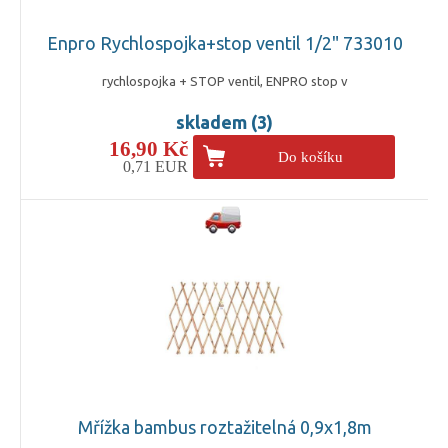
Enpro Rychlospojka+stop ventil 1/2" 733010
rychlospojka + STOP ventil, ENPRO stop v
skladem (3)
16,90 Kč
Do košíku
0,71 EUR
Mřížka bambus roztažitelná 0,9x1,8m