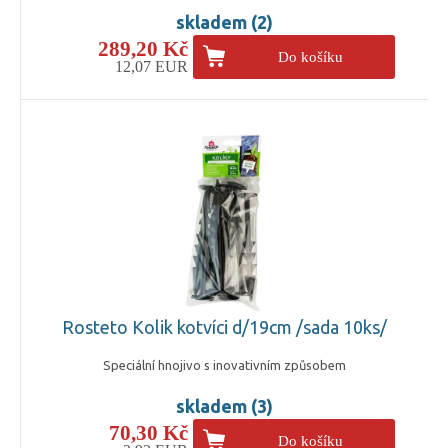
skladem (2)
289,20 Kč
Do košíku
12,07 EUR
Rosteto Kolik kotvíci d/19cm /sada 10ks/
Speciální hnojivo s inovativním způsobem
skladem (3)
70,30 Kč
Do košíku