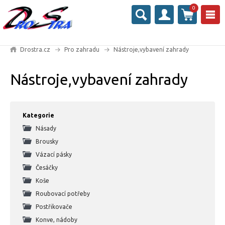
0
Drostra.cz
Pro zahradu
Nástroje,vybavení zahrady
Nástroje,vybavení zahrady
Kategorie
Násady
Brousky
Vázací pásky
Česáčky
Koše
Roubovací potřeby
Postřikovače
Konve, nádoby