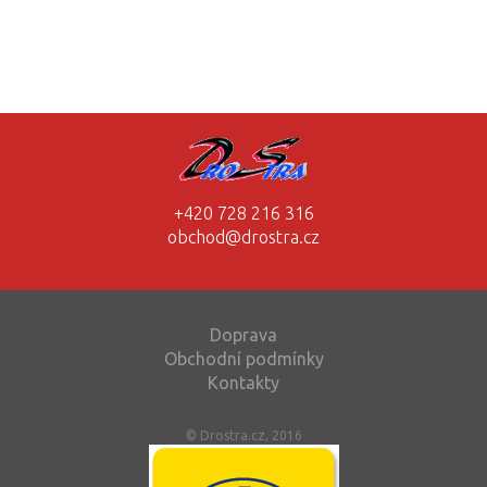
+420 728 216 316
obchod@drostra.cz
Doprava
Obchodní podmínky
Kontakty
© Drostra.cz, 2016