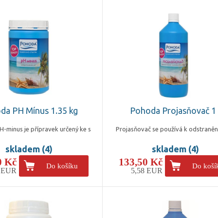
da PH Mínus 1.35 kg
Pohoda Projasňovač 1 
minus je přípravek určený ke s
Projasňovač se používá k odstraněn
skladem (4)
skladem (4)
0 Kč
133,50 Kč
Do košíku
Do koší
4 EUR
5,58 EUR