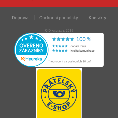
Doprava
Obchodní podmínky
Kontakty
© Drostra.cz, 2016