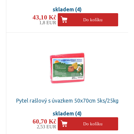
skladem (4)
43,10 Kč
Do košíku
1,8 EUR
Pytel rašlový s úvazkem 50x70cm 5ks/25kg
skladem (4)
60,70 Kč
Do košíku
2,53 EUR