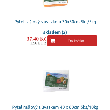
Pytel rašlový s úvazkem 30x50cm 5ks/5kg
skladem (2)
37,40 Kč
Do košíku
1,56 EUR
Pytel rašlový s úvazkem 40 x 60cm 5ks/10kg