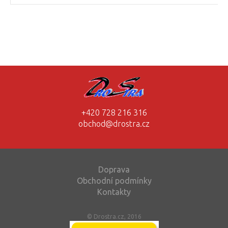
+420 728 216 316
obchod@drostra.cz
Doprava
Obchodní podmínky
Kontakty
© Drostra.cz, 2016