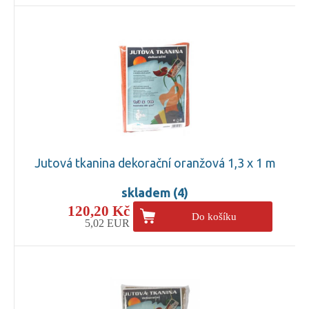
Jutová tkanina dekorační oranžová 1,3 x 1 m
skladem (4)
120,20 Kč
Do košíku
5,02 EUR