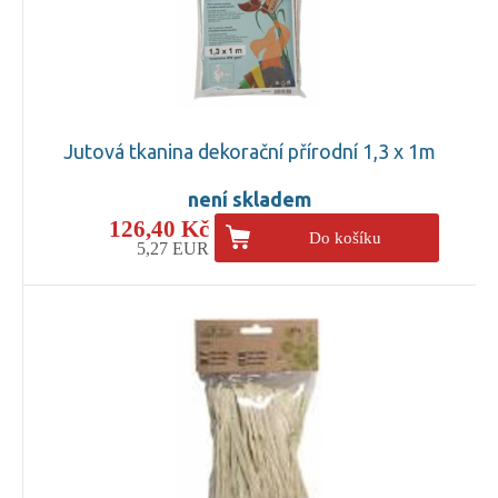
Jutová tkanina dekorační přírodní 1,3 x 1m
není skladem
126,40 Kč
Do košíku
5,27 EUR