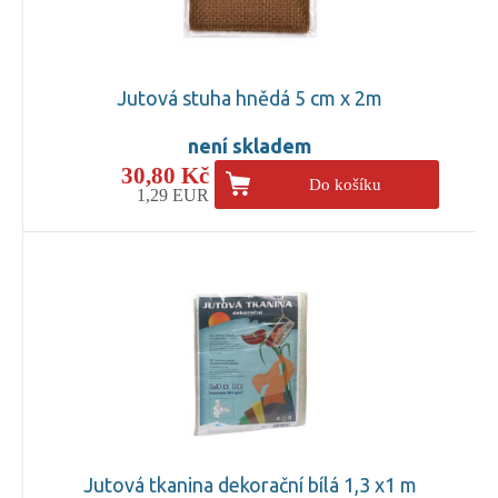
Jutová stuha hnědá 5 cm x 2m
není skladem
30,80 Kč
Do košíku
1,29 EUR
Jutová tkanina dekorační bílá 1,3 x1 m