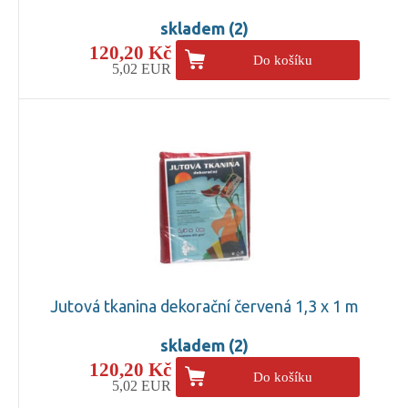
skladem (2)
120,20 Kč
Do košíku
5,02 EUR
Jutová tkanina dekorační červená 1,3 x 1 m
skladem (2)
120,20 Kč
Do košíku
5,02 EUR