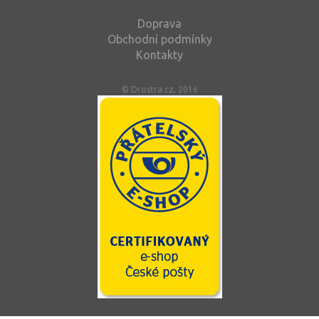
Doprava
Obchodní podmínky
Kontakty
© Drostra.cz, 2016