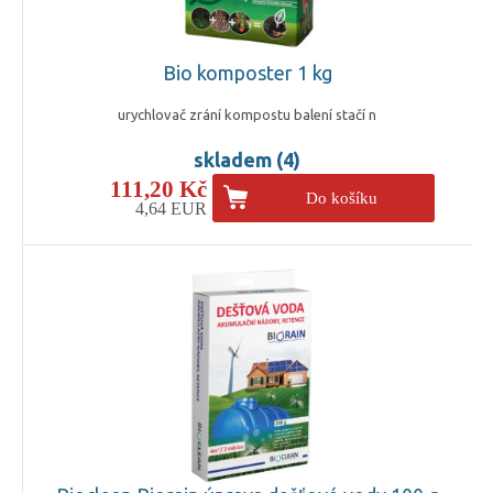
Bio komposter 1 kg
urychlovač zrání kompostu balení stačí n
skladem (4)
111,20 Kč
Do košíku
4,64 EUR