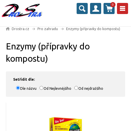
0
Drostra.cz
Pro zahradu
Enzymy (přípravky do kompostu)
Enzymy (přípravky do
kompostu)
Setřídit dle:
Dle názvu
Od Nejlevnějšího
Od nejdražšího