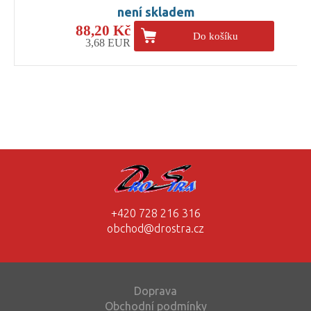
není skladem
88,20 Kč
Do košíku
3,68 EUR
+420 728 216 316
obchod@drostra.cz
Doprava
Obchodní podmínky