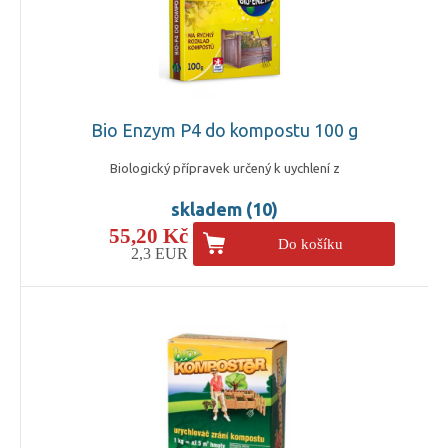
Bio Enzym P4 do kompostu 100 g
Biologický přípravek určený k uychlení z
skladem (10)
55,20 Kč
Do košíku
2,3 EUR