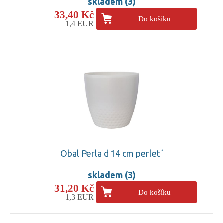
skladem (3)
33,40 Kč
Do košíku
1,4 EUR
Obal Perla d 14 cm perlet´
skladem (3)
31,20 Kč
Do košíku
1,3 EUR