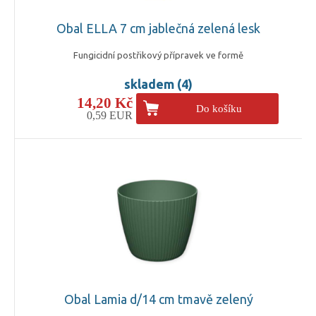
Obal ELLA 7 cm jablečná zelená lesk
Fungicidní postřikový přípravek ve formě
skladem (4)
14,20 Kč
Do košíku
0,59 EUR
Obal Lamia d/14 cm tmavě zelený