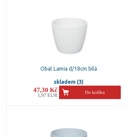
Obal Lamia d/18cm bílá
skladem (3)
47,30 Kč
Do košíku
1,97 EUR