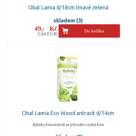
Obal Lamia d/18cm tmavě zelená
skladem (3)
49,- Kč
Do košíku
2,04 EUR
Obal Lamia Eco Wood antracit d/14cm
Bylinky koncentrát je přírodní vodný kon