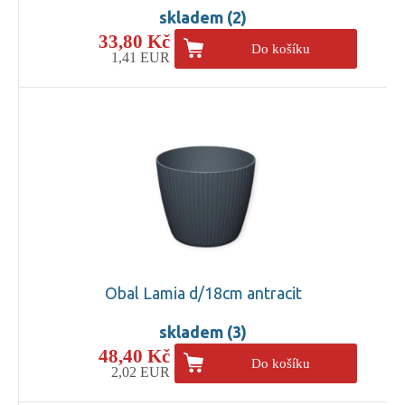
skladem (2)
33,80 Kč
Do košíku
1,41 EUR
Obal Lamia d/18cm antracit
skladem (3)
48,40 Kč
Do košíku
2,02 EUR