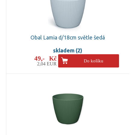
Obal Lamia d/18cm světle šedá
skladem (2)
49,- Kč
Do košíku
2,04 EUR