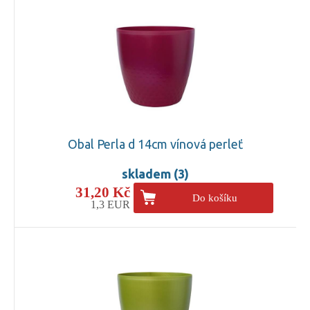
Obal Perla d 14cm vínová perleť
skladem (3)
31,20 Kč
Do košíku
1,3 EUR