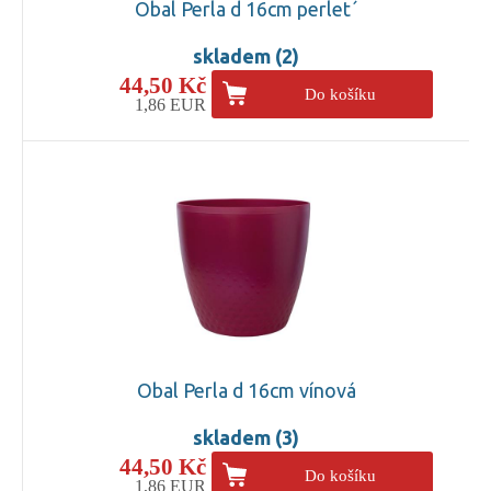
Obal Perla d 16cm perlet´
skladem (2)
44,50 Kč
Do košíku
1,86 EUR
Obal Perla d 16cm vínová
skladem (3)
44,50 Kč
Do košíku
1,86 EUR