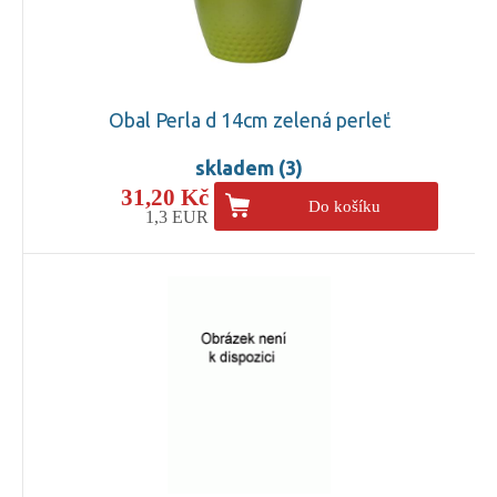
Obal Perla d 14cm zelená perleť
skladem (3)
31,20 Kč
Do košíku
1,3 EUR