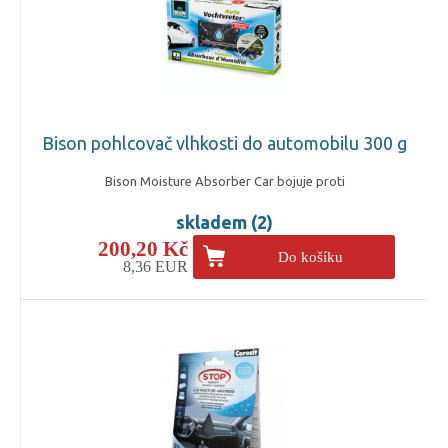
Bison pohlcovač vlhkosti do automobilu 300 g
Bison Moisture Absorber Car bojuje proti
skladem (2)
200,20 Kč
Do košíku
8,36 EUR