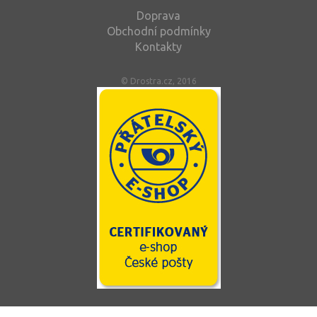
Doprava
Obchodní podmínky
Kontakty
© Drostra.cz, 2016