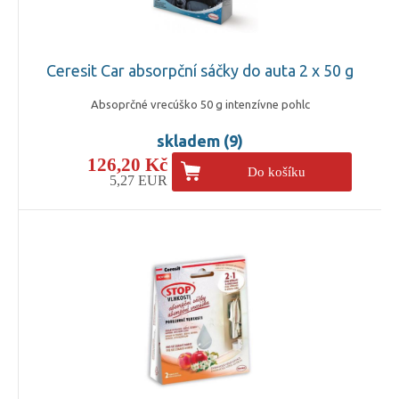
Ceresit Car absorpční sáčky do auta 2 x 50 g
Absoprčné vrecúško 50 g intenzívne pohlc
skladem (9)
126,20 Kč
Do košíku
5,27 EUR