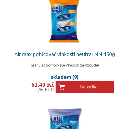
Air max pohlcovač vlhkosti neutral NN 450g
Granulát pohlcovače vlhkosti ze vzduchu
skladem (9)
61,40 Kč
Do košíku
2,56 EUR