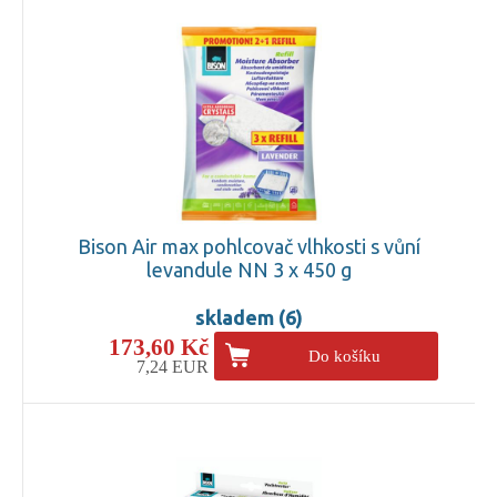
Bison Air max pohlcovač vlhkosti s vůní
levandule NN 3 x 450 g
skladem (6)
173,60 Kč
Do košíku
7,24 EUR