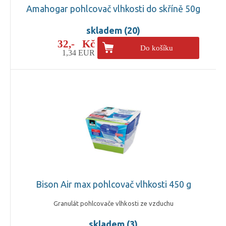
Amahogar pohlcovač vlhkosti do skříně 50g
skladem (20)
32,- Kč
Do košíku
1,34 EUR
Bison Air max pohlcovač vlhkosti 450 g
Granulát pohlcovače vlhkosti ze vzduchu
skladem (3)