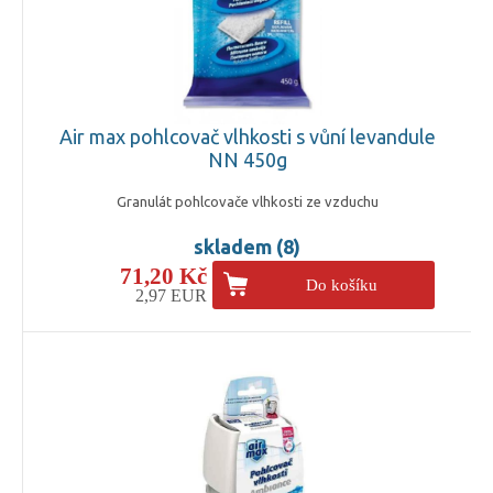
Air max pohlcovač vlhkosti s vůní levandule
NN 450g
Granulát pohlcovače vlhkosti ze vzduchu
skladem (8)
71,20 Kč
Do košíku
2,97 EUR