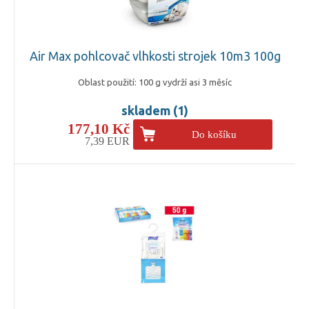
Air Max pohlcovač vlhkosti strojek 10m3 100g
Oblast použití: 100 g vydrží asi 3 měsíc
skladem (1)
177,10 Kč
Do košíku
7,39 EUR