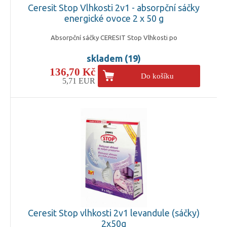
Ceresit Stop Vlhkosti 2v1 - absorpční sáčky
energické ovoce 2 x 50 g
Absorpční sáčky CERESIT Stop Vlhkosti po
skladem (19)
136,70 Kč
Do košíku
5,71 EUR
Ceresit Stop vlhkosti 2v1 levandule (sáčky)
2x50g