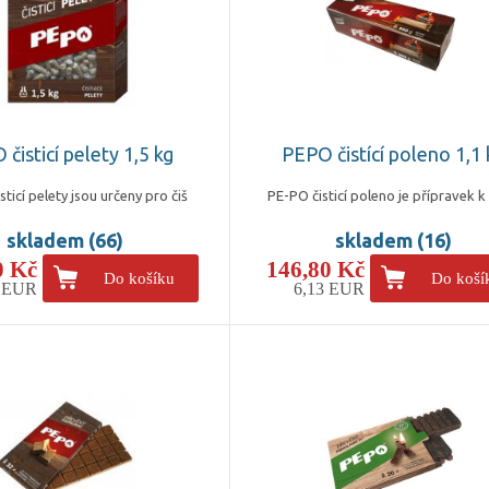
čisticí pelety 1,5 kg
PEPO čistící poleno 1,1 
ticí pelety jsou určeny pro čiš
PE-PO čisticí poleno je přípravek k
skladem (66)
skladem (16)
0 Kč
146,80 Kč
Do košíku
Do koší
1 EUR
6,13 EUR