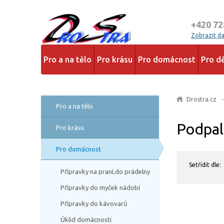
+420 72
Zobrazit dal
Pro a na tělo
Pro krásu
Pro domácnost
Pro dě
Drostra.cz
Pro a na tělo
Podpalo
Pro krásu
Pro domácnost
Setřídit dle:
Přípravky na praní,do prádelny
Přípravky do myček nádobí
Přípravky do kávovarů
Úklid domácnosti