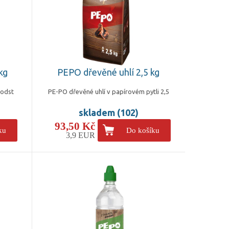
kg
PEPO dřevěné uhlí 2,5 kg
 odst
PE-PO dřevěné uhlí v papírovém pytli 2,5
skladem (102)
93,50 Kč
ku
Do košíku
3,9 EUR