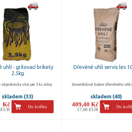
uhlí - grilovací brikety
Dřevěné uhlí servis les 1
2.5kg
 objednávky více jak 3 ks účtuj
Desetikilové balení dřevěného uhlí 
skladem (33)
skladem (40)
- Kč
409,40 Kč
Do košíku
Do koší
4 EUR
17,08 EUR