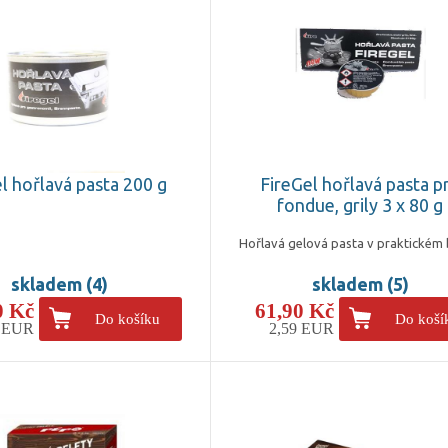
l hořlavá pasta 200 g
FireGel hořlavá pasta p
fondue, grily 3 x 80 g
Hořlavá gelová pasta v praktickém 
skladem (4)
skladem (5)
0 Kč
61,90 Kč
Do košíku
Do koší
4 EUR
2,59 EUR