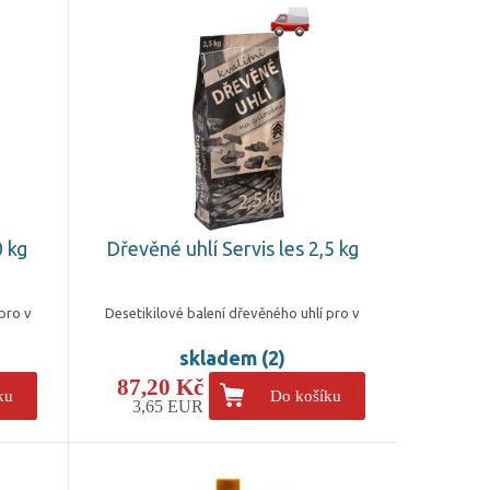
0 kg
Dřevěné uhlí Servis les 2,5 kg
pro v
Desetikilové balení dřevěného uhlí pro v
skladem (2)
87,20 Kč
ku
Do košíku
3,65 EUR