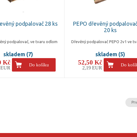
evěný podpalovač 28 ks
PEPO dřevěný podpalovač
20 ks
ěný podpalovač, ve tvaru odlom
Dřevěný podpalovač PEPO 2v1 ve tv
skladem (7)
skladem (5)
0 Kč
52,50 Kč
Do košíku
Do koší
5 EUR
2,19 EUR
Prv