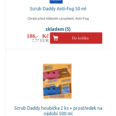
Scrub Daddy Anti-fog 50 ml
Chrání před mlžením i prachem. Anti-Fog
skladem (5)
186,- Kč
Do košíku
7,77 EUR
Scrub Daddy houbička 2 ks + prostředek na
nádobí 500 ml