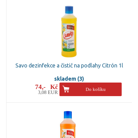
Savo dezinfekce a čistič na podlahy Citrón 1l
skladem (3)
74,- Kč
Do košíku
3,08 EUR