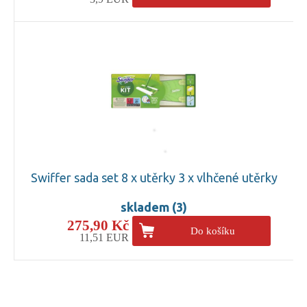
Swiffer sada set 8 x utěrky 3 x vlhčené utěrky
skladem (3)
275,90 Kč
Do košíku
11,51 EUR