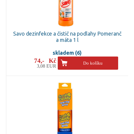
Savo dezinfekce a čistič na podlahy Pomeranč
a máta 1 l
skladem (6)
74,- Kč
Do košíku
3,08 EUR