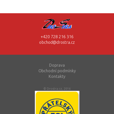
+420 728 216 316
obchod@drostra.cz
Doprava
Obchodní podmínky
Kontakty
© Drostra.cz, 2016