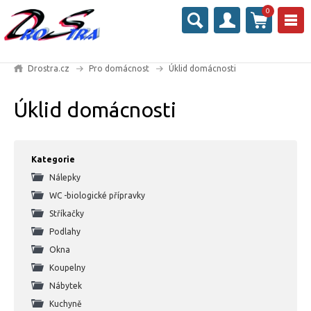
0
Drostra.cz
Pro domácnost
Úklid domácnosti
Úklid domácnosti
Kategorie
Nálepky
WC -biologické přípravky
Stříkačky
Podlahy
Okna
Koupelny
Nábytek
Kuchyně