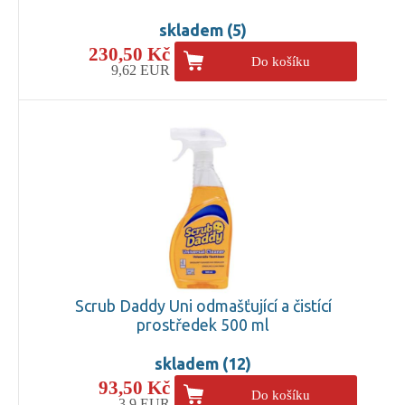
skladem (5)
230,50 Kč
Do košíku
9,62 EUR
Scrub Daddy Uni odmašťující a čistící
prostředek 500 ml
skladem (12)
93,50 Kč
Do košíku
3,9 EUR