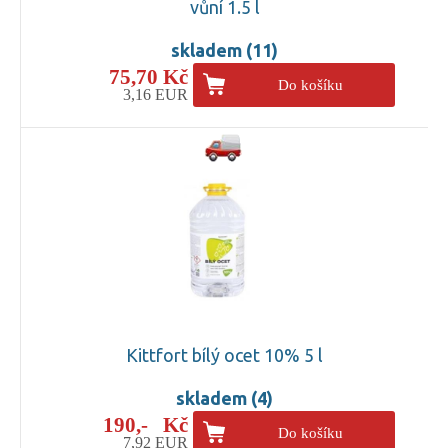
vůní 1.5 l
skladem (11)
75,70 Kč
Do košíku
3,16 EUR
Kittfort bílý ocet 10% 5 l
skladem (4)
190,- Kč
Do košíku
7,92 EUR