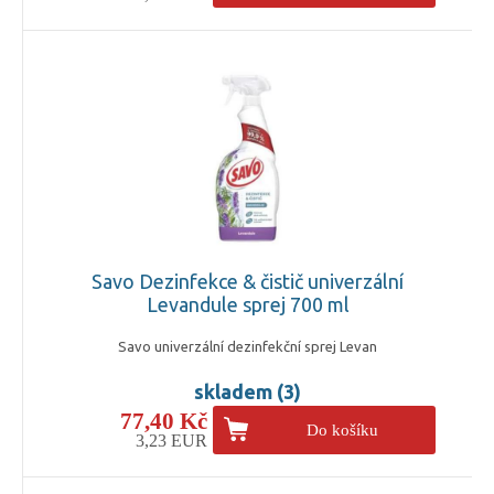
Savo Dezinfekce & čistič univerzální
Levandule sprej 700 ml
Savo univerzální dezinfekční sprej Levan
skladem (3)
77,40 Kč
Do košíku
3,23 EUR