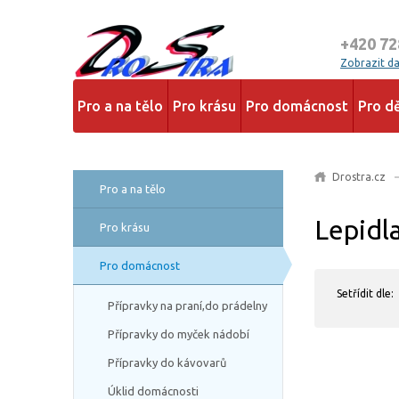
+420 72
Zobrazit dal
Pro a na tělo
Pro krásu
Pro domácnost
Pro dě
Drostra.cz
Pro a na tělo
Lepidl
Pro krásu
Pro domácnost
Setřídit dle:
Přípravky na praní,do prádelny
Přípravky do myček nádobí
Přípravky do kávovarů
Úklid domácnosti