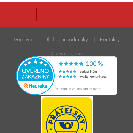
Doprava
Obchodní podmínky
Kontakty
© Drostra.cz, 2016