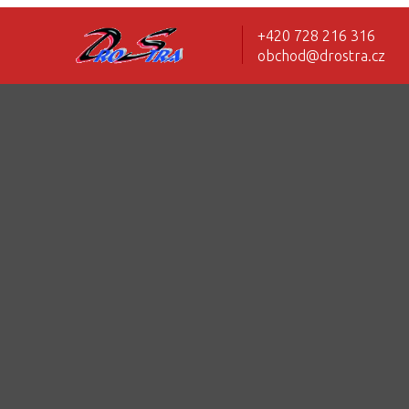
+420 728 216 316
obchod@drostra.cz