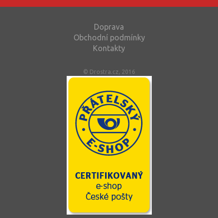
Doprava
Obchodní podmínky
Kontakty
© Drostra.cz, 2016