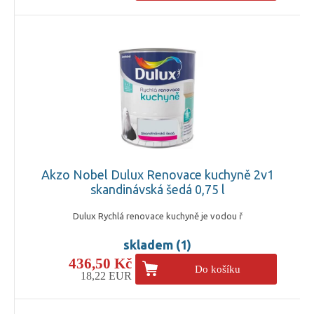
Akzo Nobel Dulux Renovace kuchyně 2v1
skandinávská šedá 0,75 l
Dulux Rychlá renovace kuchyně je vodou ř
skladem (1)
436,50 Kč
Do košíku
18,22 EUR