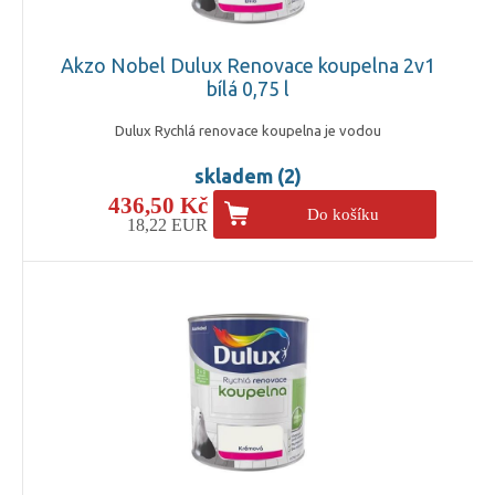
Akzo Nobel Dulux Renovace koupelna 2v1
bílá 0,75 l
Dulux Rychlá renovace koupelna je vodou
skladem (2)
436,50 Kč
Do košíku
18,22 EUR