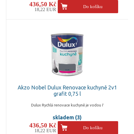
436,50 Kč
Do košíku
18,22 EUR
Akzo Nobel Dulux Renovace kuchyně 2v1
grafit 0,75 l
Dulux Rychlá renovace kuchyně je vodou ř
skladem (3)
436,50 Kč
Do košíku
18,22 EUR