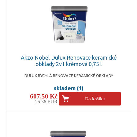
Akzo Nobel Dulux Renovace keramické
obklady 2v1 krémová 0,75 l
DULUX RYCHLÁ RENOVACE KERAMICKÉ OBKLADY
skladem (1)
607,50 Kč
Do košíku
25,36 EUR