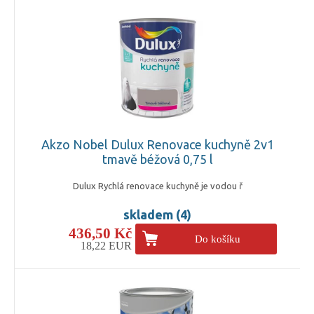
Akzo Nobel Dulux Renovace kuchyně 2v1
tmavě béžová 0,75 l
Dulux Rychlá renovace kuchyně je vodou ř
skladem (4)
436,50 Kč
Do košíku
18,22 EUR