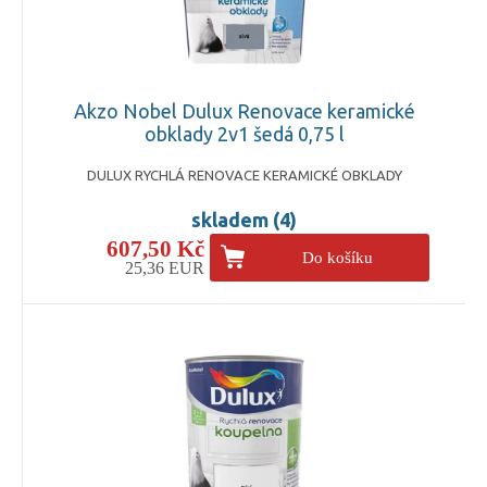
Akzo Nobel Dulux Renovace keramické
obklady 2v1 šedá 0,75 l
DULUX RYCHLÁ RENOVACE KERAMICKÉ OBKLADY
skladem (4)
607,50 Kč
Do košíku
25,36 EUR