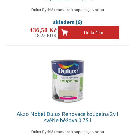
Dulux Rychlá renovace koupelna je vodou
skladem (6)
436,50 Kč
Do košíku
18,22 EUR
Akzo Nobel Dulux Renovace koupelna 2v1
světle béžová 0,75 l
Dulux Rychlá renovace koupelna je vodou