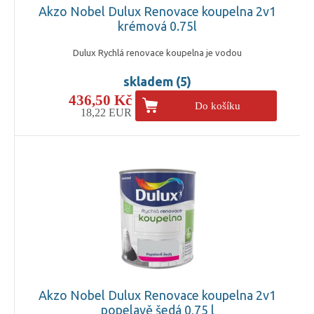
Akzo Nobel Dulux Renovace koupelna 2v1
krémová 0.75l
Dulux Rychlá renovace koupelna je vodou
skladem (5)
436,50 Kč
Do košíku
18,22 EUR
Akzo Nobel Dulux Renovace koupelna 2v1
popelavě šedá 0,75 l