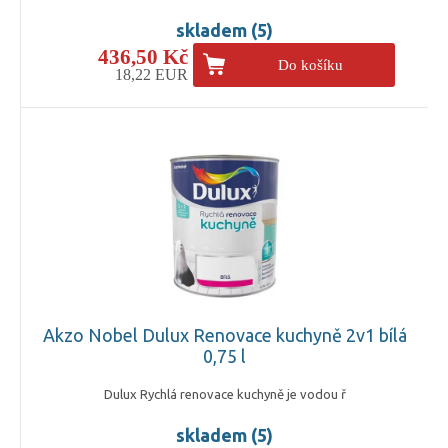
skladem (5)
436,50 Kč
Do košíku
18,22 EUR
Akzo Nobel Dulux Renovace kuchyně 2v1 bílá
0,75 l
Dulux Rychlá renovace kuchyně je vodou ř
skladem (5)