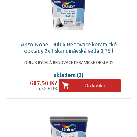
Akzo Nobel Dulux Renovace keramické
obklady 2v1 skandinávská šedá 0,75 l
DULUX RYCHLÁ RENOVACE KERAMICKÉ OBKLADY
skladem (2)
607,50 Kč
Do košíku
25,36 EUR