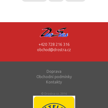
+420 728 216 316
obchod@drostra.cz
Doprava
Obchodní podmínky
Kontakty
© Drostra.cz, 2016