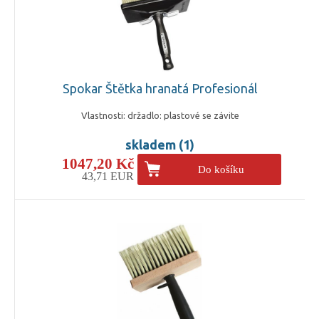
Spokar Štětka hranatá Profesionál
Vlastnosti: držadlo: plastové se závite
skladem (1)
1047,20 Kč
Do košíku
43,71 EUR