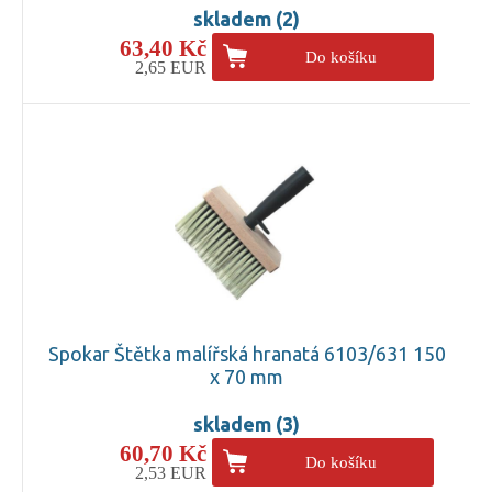
skladem (2)
63,40 Kč
Do košíku
2,65 EUR
Spokar Štětka malířská hranatá 6103/631 150
x 70 mm
skladem (3)
60,70 Kč
Do košíku
2,53 EUR