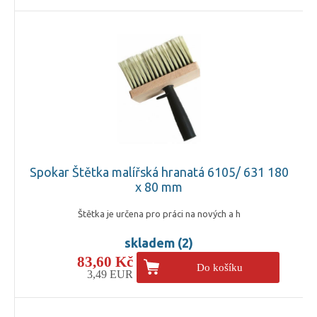
Spokar Štětka malířská hranatá 6105/ 631 180
x 80 mm
Štětka je určena pro práci na nových a h
skladem (2)
83,60 Kč
Do košíku
3,49 EUR