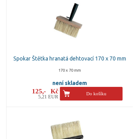
Spokar Štětka hranatá dehtovací 170 x 70 mm
170 x 70 mm
není skladem
125,- Kč
Do košíku
5,21 EUR