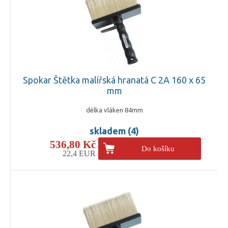
Spokar Štětka malířská hranatá C 2A 160 x 65
mm
délka vláken 84mm
skladem (4)
536,80 Kč
Do košíku
22,4 EUR