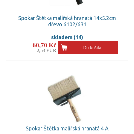
Spokar Štětka malířská hranatá 14x5.2cm
dřevo 6102/631
skladem (14)
60,70 Kč
Do košíku
2,53 EUR
Spokar Štětka malířská hranatá 4 A