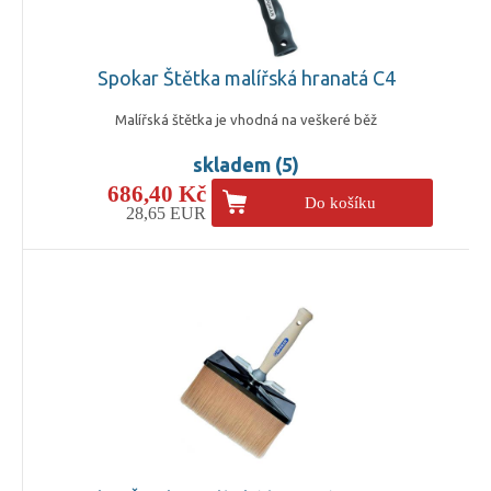
Spokar Štětka malířská hranatá C4
Malířská štětka je vhodná na veškeré běž
skladem (5)
686,40 Kč
Do košíku
28,65 EUR