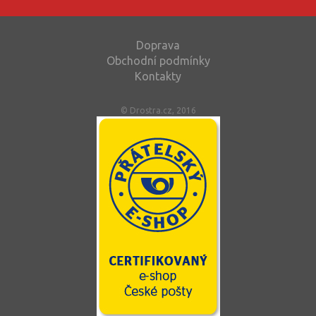
Doprava
Obchodní podmínky
Kontakty
© Drostra.cz, 2016