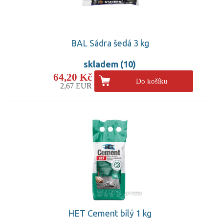
BAL Sádra šedá 3 kg
skladem (10)
64,20 Kč
Do košíku
2,67 EUR
HET Cement bílý 1 kg