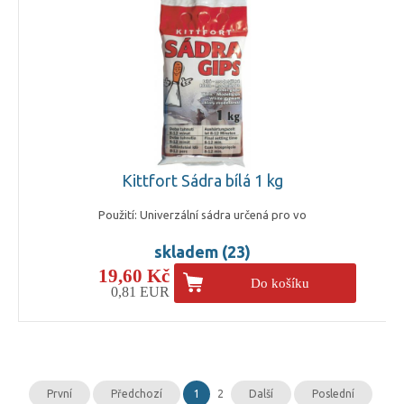
Kittfort Sádra bílá 1 kg
Použití: Univerzální sádra určená pro vo
skladem (23)
19,60 Kč
Do košíku
0,81 EUR
První
Předchozí
1
2
Další
Poslední