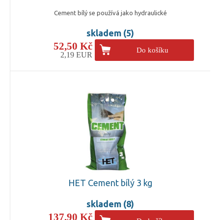
Cement bílý se používá jako hydraulické
skladem (5)
52,50 Kč
Do košíku
2,19 EUR
HET Cement bílý 3 kg
skladem (8)
137,90 Kč