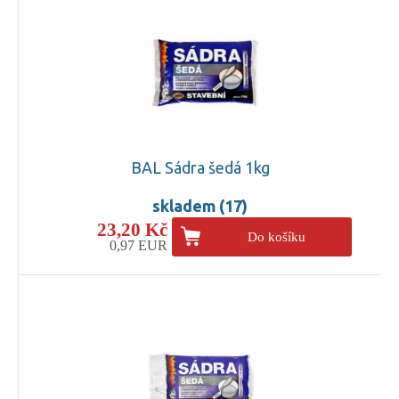
BAL Sádra šedá 1kg
skladem (17)
23,20 Kč
Do košíku
0,97 EUR