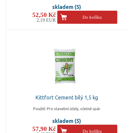
skladem (5)
52,50 Kč
Do košíku
2,19 EUR
Kittfort Cement bílý 1,5 kg
Použití: Pro stavební účely, včetně spár
skladem (5)
57,90 Kč
Do košíku