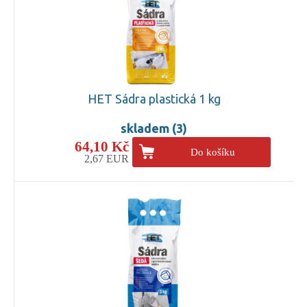
HET Sádra plastická 1 kg
skladem (3)
64,10 Kč
Do košíku
2,67 EUR