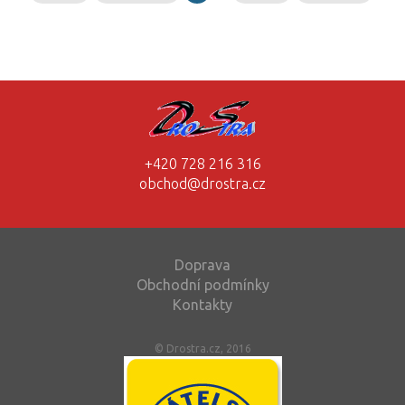
+420 728 216 316
obchod@drostra.cz
Doprava
Obchodní podmínky
Kontakty
© Drostra.cz, 2016