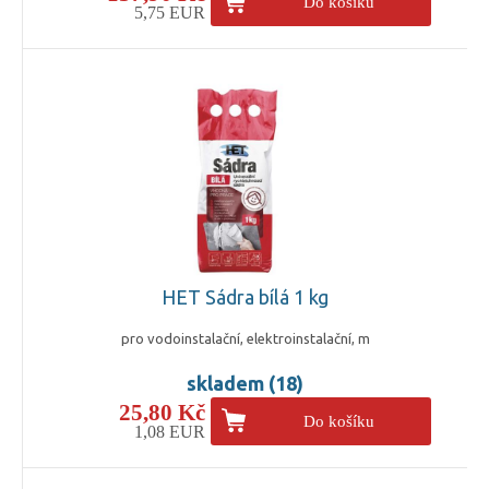
Do košíku
5,75 EUR
HET Sádra bílá 1 kg
pro vodoinstalační, elektroinstalační, m
skladem (18)
25,80 Kč
Do košíku
1,08 EUR