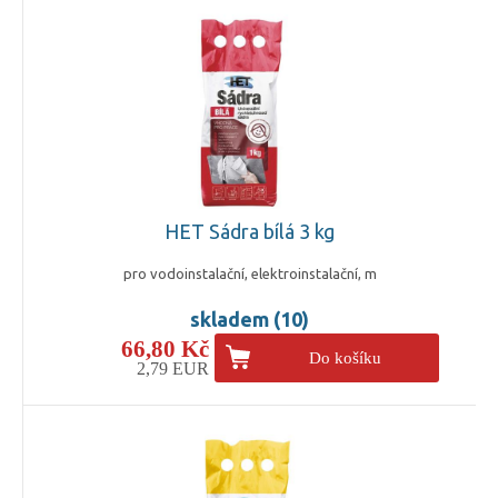
HET Sádra bílá 3 kg
pro vodoinstalační, elektroinstalační, m
skladem (10)
66,80 Kč
Do košíku
2,79 EUR