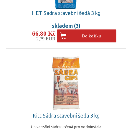
HET Sádra stavební šedá 3 kg
skladem (3)
66,80 Kč
Do košíku
2,79 EUR
Kitt Sádra stavební šedá 3 kg
Univerzální sádra určená pro vodoinstala