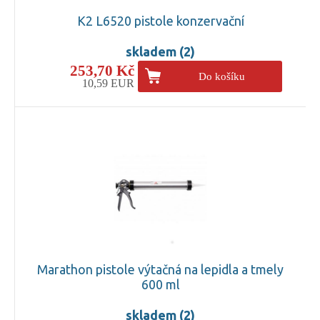
K2 L6520 pistole konzervační
skladem (2)
253,70 Kč
Do košíku
10,59 EUR
Marathon pistole výtačná na lepidla a tmely
600 ml
skladem (2)