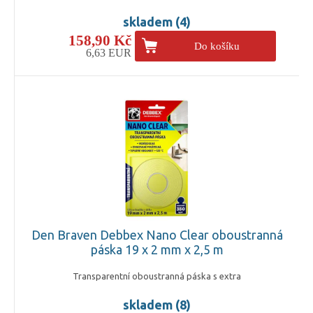
skladem (4)
158,90 Kč
Do košíku
6,63 EUR
Den Braven Debbex Nano Clear oboustranná
páska 19 x 2 mm x 2,5 m
Transparentní oboustranná páska s extra
skladem (8)