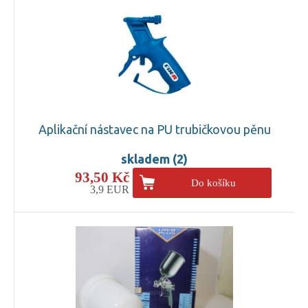
Aplikační nástavec na PU trubičkovou pěnu
skladem (2)
93,50 Kč
Do košíku
3,9 EUR