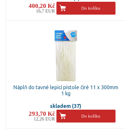
400,20 Kč
Do košíku
16,7 EUR
Náplň do tavné lepicí pistole čiré 11 x 300mm
1 kg
skladem (37)
293,70 Kč
Do košíku
12,26 EUR