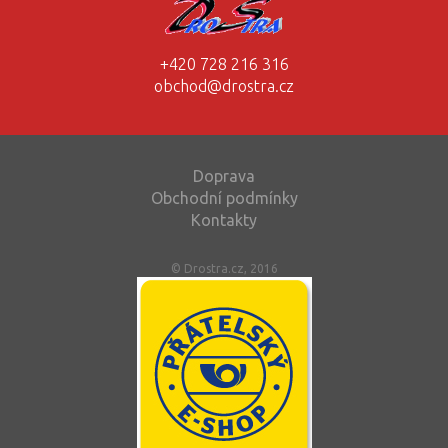
+420 728 216 316
obchod@drostra.cz
Doprava
Obchodní podmínky
Kontakty
© Drostra.cz, 2016