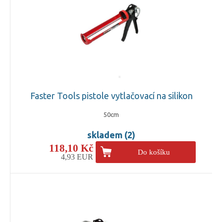
Faster Tools pistole vytlačovací na silikon
50cm
skladem (2)
118,10 Kč
Do košíku
4,93 EUR