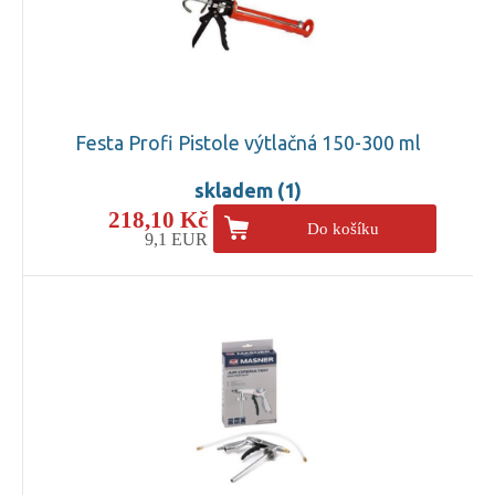
Festa Profi Pistole výtlačná 150-300 ml
skladem (1)
218,10 Kč
Do košíku
9,1 EUR