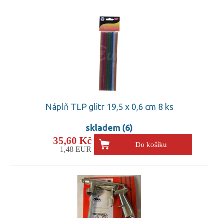
Náplň TLP glitr 19,5 x 0,6 cm 8 ks
skladem (6)
35,60 Kč
Do košíku
1,48 EUR