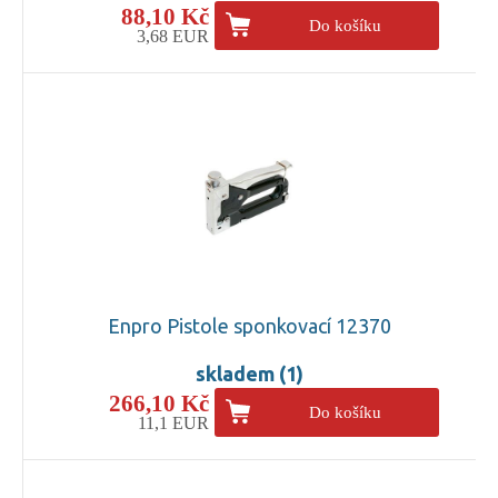
88,10 Kč
Do košíku
3,68 EUR
Enpro Pistole sponkovací 12370
skladem (1)
266,10 Kč
Do košíku
11,1 EUR