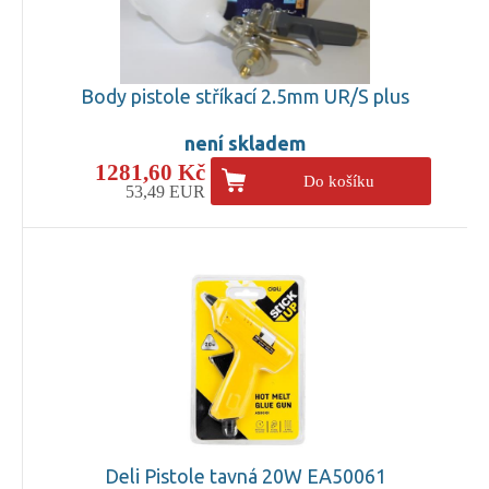
Body pistole stříkací 2.5mm UR/S plus
není skladem
1281,60 Kč
Do košíku
53,49 EUR
Deli Pistole tavná 20W EA50061