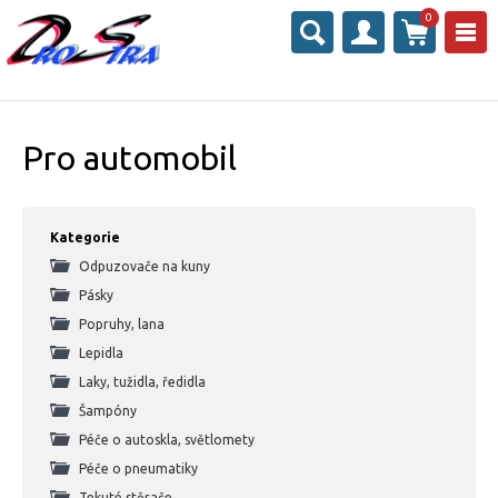
0
Pro automobil
Kategorie
Odpuzovače na kuny
Pásky
Popruhy, lana
Lepidla
Laky, tužidla, ředidla
Šampóny
Péče o autoskla, světlomety
Péče o pneumatiky
Tekuté stěrače