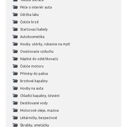
Péče o interiér auta
Údržba laku
Čističe brzd
Startovací kabely
Autokosmetika
Houby. utěrky, rukavice na mytí
Osvěžovače vzduchu
Náplně do odstřikovačů
Čističe motoru
Příměsy do paliva
Brzdové kapaliny
Houby na auta
Chladící kapaliny, těsnění
Destilované vody
Motorové oleje, maziva
Lékárničky, bezpečnost
Škrabky, smetáčky