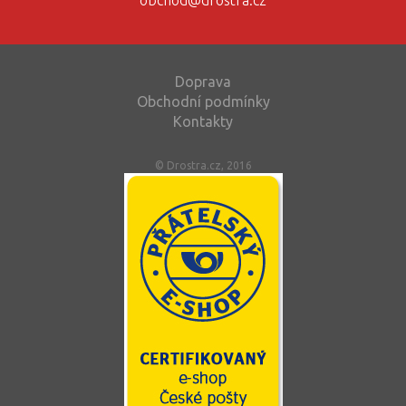
Doprava
Obchodní podmínky
Kontakty
© Drostra.cz, 2016