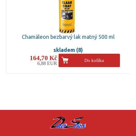
Chamäleon bezbarvý lak matný 500 ml
skladem (8)
164,70 Kč
Do košíku
6,88 EUR