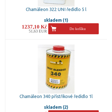
Chamäleon 322 UNI ředidlo 5 l
skladem (1)
1237,10 Kč
Do košíku
51,63 EUR
Chamäleon 340 přístřikové ředidlo 1l
skladem (2)