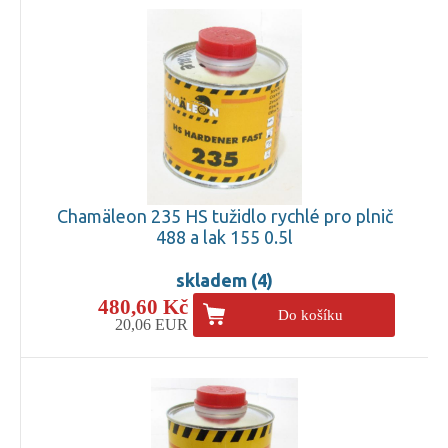
Chamäleon 235 HS tužidlo rychlé pro plnič
488 a lak 155 0.5l
skladem (4)
480,60 Kč
Do košíku
20,06 EUR