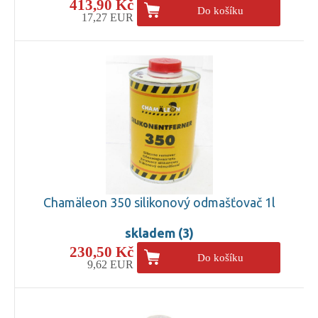
413,90 Kč
Do košíku
17,27 EUR
Chamäleon 350 silikonový odmašťovač 1l
skladem (3)
230,50 Kč
Do košíku
9,62 EUR