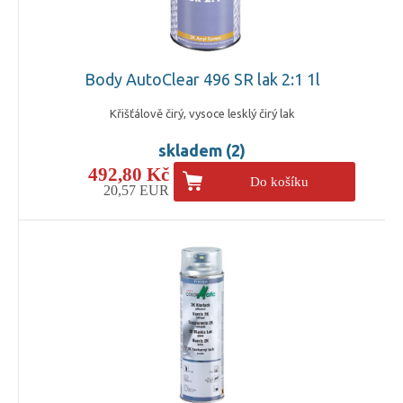
Body AutoClear 496 SR lak 2:1 1l
Křišťálově čirý, vysoce lesklý čirý lak
skladem (2)
492,80 Kč
Do košíku
20,57 EUR