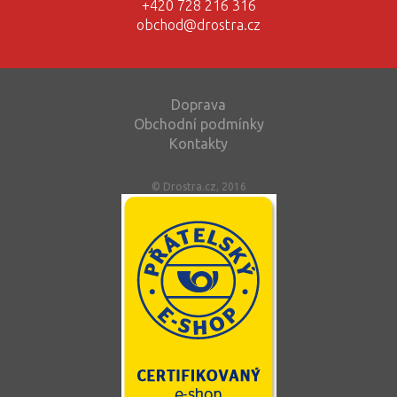
+420 728 216 316
obchod@drostra.cz
Doprava
Obchodní podmínky
Kontakty
© Drostra.cz, 2016