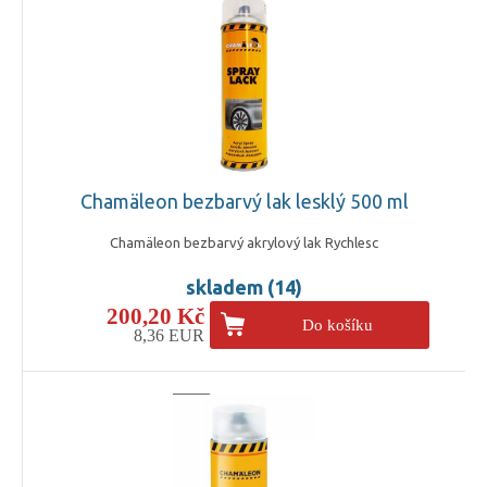
Chamäleon bezbarvý lak lesklý 500 ml
Chamäleon bezbarvý akrylový lak Rychlesc
skladem (14)
200,20 Kč
Do košíku
8,36 EUR