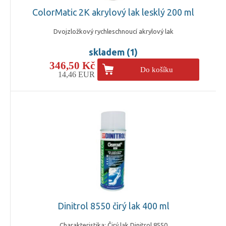
ColorMatic 2K akrylový lak lesklý 200 ml
Dvojzložkový rychleschnoucí akrylový lak
skladem (1)
346,50 Kč
Do košíku
14,46 EUR
Dinitrol 8550 čirý lak 400 ml
Charakteristika: Čirý lak Dinitrol 8550