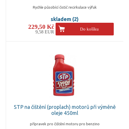
Rychle působící čistič recirkulace výfuk
skladem (2)
229,50 Kč
Do košíku
9,58 EUR
STP na čištění (proplach) motorů při výměně
oleje 450ml
přípravek pro čištění motoru pro benzino