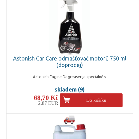
Astonish Car Care odmašťovač motorů 750 ml
(doprodej)
Astonish Engine Degreaser je speciálně v
skladem (9)
68,70 Kč
Do košíku
2,87 EUR