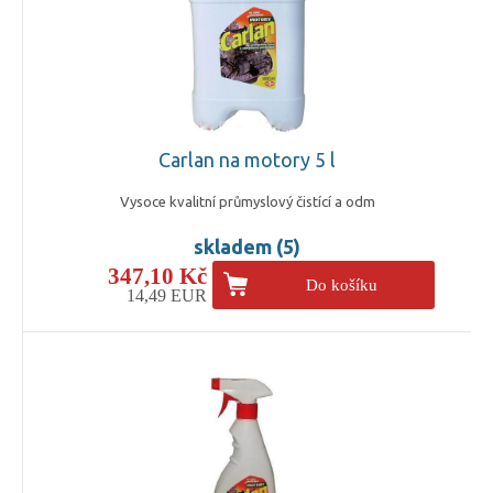
Carlan na motory 5 l
Vysoce kvalitní průmyslový čistící a odm
skladem (5)
347,10 Kč
Do košíku
14,49 EUR