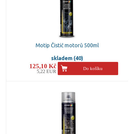
Motip Čistič motorů 500ml
skladem (40)
125,10 Kč
Do košíku
5,22 EUR