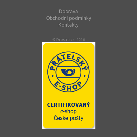
Doprava
Obchodní podmínky
Kontakty
© Drostra.cz, 2016