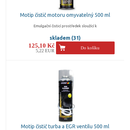
Motip čistič motoru omyvatelný 500 ml
Emulgační čisticí prostředek sloužící k
skladem (31)
125,10 Kč
Do košíku
5,22 EUR
Motip čistič turba a EGR ventilu 500 ml