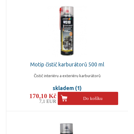
Motip čistič karburátorů 500 ml
Čistič interiéru a exteriéru karburátorů
skladem (1)
170,10 Kč
Do košíku
7,1 EUR