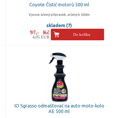
Coyote Čistič motorů 500 ml
Vysoce účinný přípravek, určený k čištěn
skladem (7)
97,- Kč
Do košíku
4,05 EUR
IO Sgrasso odmašťovač na auto-moto-kolo
AE 500 ml