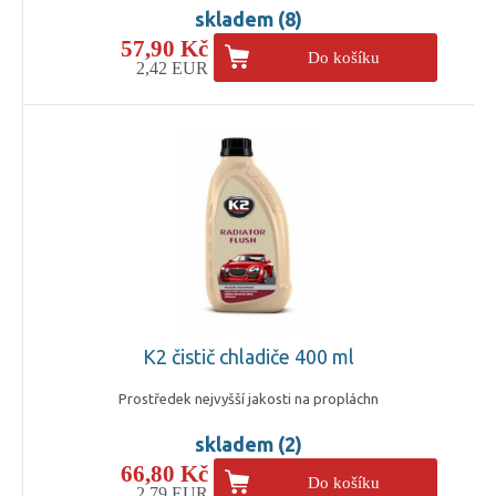
skladem (8)
57,90 Kč
Do košíku
2,42 EUR
K2 čistič chladiče 400 ml
Prostředek nejvyšší jakosti na propláchn
skladem (2)
66,80 Kč
Do košíku
2,79 EUR