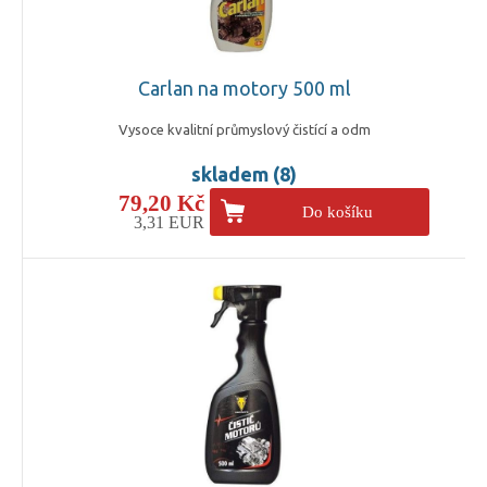
Carlan na motory 500 ml
Vysoce kvalitní průmyslový čistící a odm
skladem (8)
79,20 Kč
Do košíku
3,31 EUR