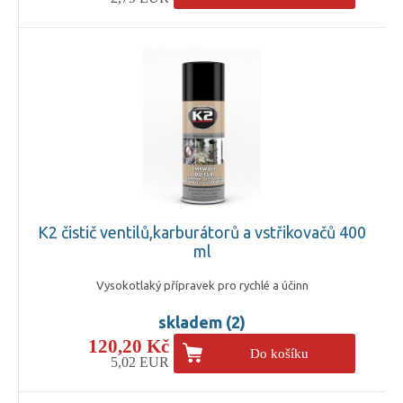
K2 čistič ventilů,karburátorů a vstřikovačů 400
ml
Vysokotlaký přípravek pro rychlé a účinn
skladem (2)
120,20 Kč
Do košíku
5,02 EUR