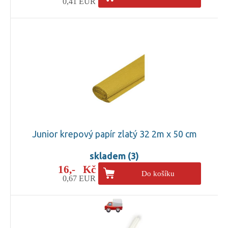
0,41 EUR
Junior krepový papír zlatý 32 2m x 50 cm
skladem (3)
16,- Kč
Do košíku
0,67 EUR