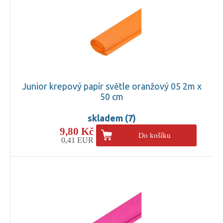
Junior krepový papír světle oranžový 05 2m x
50 cm
skladem (7)
9,80 Kč
Do košíku
0,41 EUR