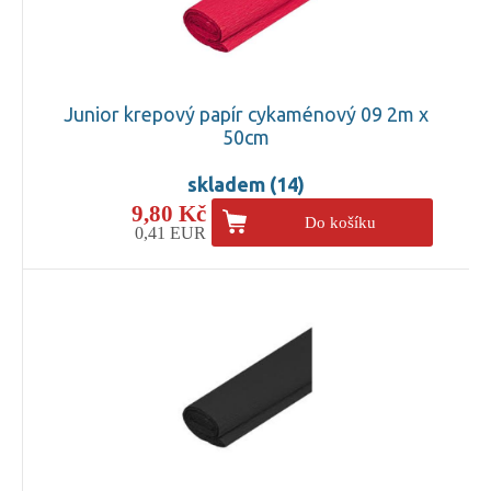
Junior krepový papír cykaménový 09 2m x
50cm
skladem (14)
9,80 Kč
Do košíku
0,41 EUR