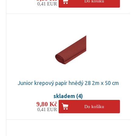
Do košíku
0,41 EUR
Junior krepový papír hnědý 28 2m x 50 cm
skladem (4)
9,80 Kč
Do košíku
0,41 EUR