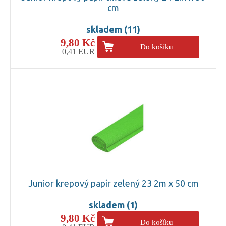
cm
skladem (11)
9,80 Kč
Do košíku
0,41 EUR
Junior krepový papír zelený 23 2m x 50 cm
skladem (1)
9,80 Kč
Do košíku