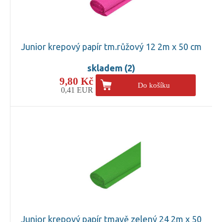
Junior krepový papír tm.růžový 12 2m x 50 cm
skladem (2)
9,80 Kč
Do košíku
0,41 EUR
Junior krepový papír tmavě zelený 24 2m x 50