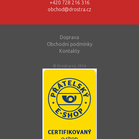
+420 728 216 316
obchod@drostra.cz
Doprava
Obchodní podmínky
Kontakty
© Drostra.cz, 2016