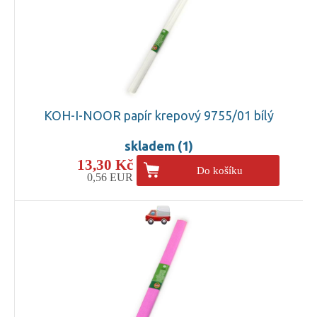
KOH-I-NOOR papír krepový 9755/01 bílý
skladem (1)
13,30 Kč
Do košíku
0,56 EUR