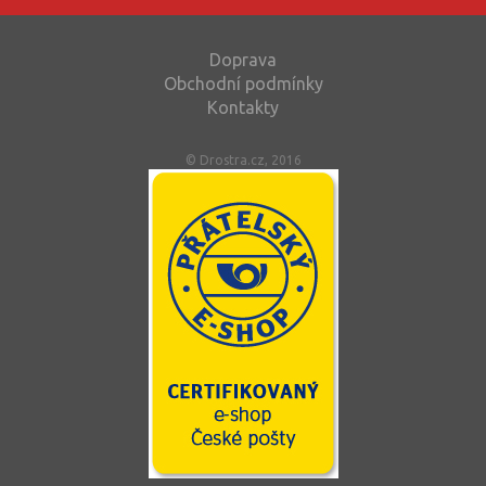
Doprava
Obchodní podmínky
Kontakty
© Drostra.cz, 2016